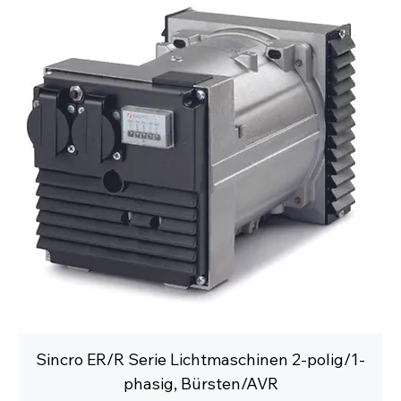
Sincro ER/R Serie Lichtmaschinen 2-polig/1-
phasig, Bürsten/AVR