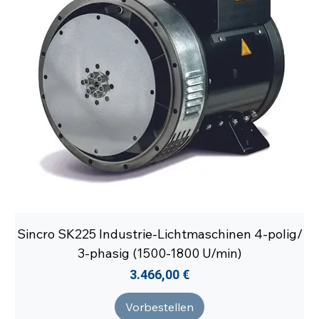
Sincro SK225 Industrie-Lichtmaschinen 4-polig/
3-phasig (1500-1800 U/min)
Preis
3.466,00 €
Vorbestellen