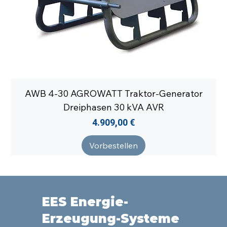
AWB 4-30 AGROWATT Traktor-Generator
Dreiphasen 30 kVA AVR
Preis
4.909,00 €
Vorbestellen
EES Energie-
Erzeugung-Systeme