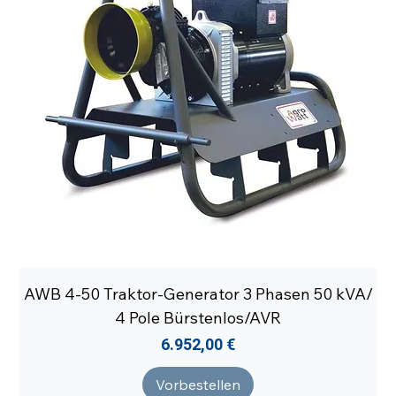
AWB 4-50 Traktor-Generator 3 Phasen 50 kVA/
4 Pole Bürstenlos/AVR
Preis
6.952,00 €
Vorbestellen