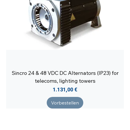
Sincro 24 & 48 VDC DC Alternators (IP23) for
telecoms, lighting towers
Preis
1.131,00 €
Vorbestellen