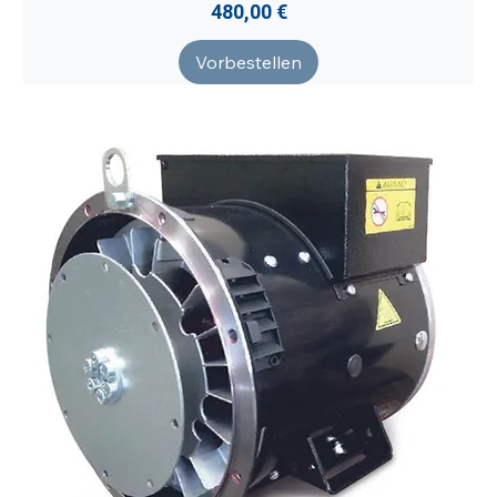
Preis
480,00 €
Vorbestellen