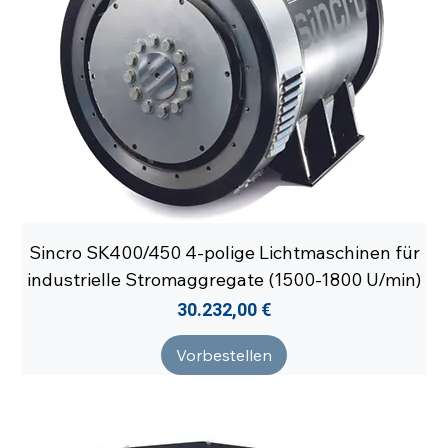
Sincro SK400/450 4-polige Lichtmaschinen für
industrielle Stromaggregate (1500-1800 U/min)
Preis
30.232,00 €
Vorbestellen