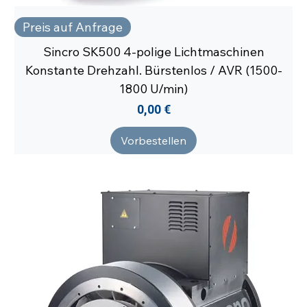
Preis auf Anfrage
Sincro SK500 4-polige Lichtmaschinen
Konstante Drehzahl. Bürstenlos / AVR (1500-
1800 U/min)
Preis
0,00 €
Vorbestellen