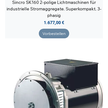
Sincro SK160 2-polige Lichtmaschinen für
industrielle Stromaggregate. Superkompakt. 3-
phasig
Preis
1.677,00 €
Vorbestellen