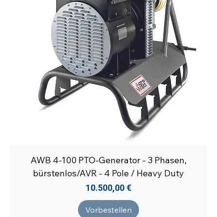
AWB 4-100 PTO-Generator - 3 Phasen,
bürstenlos/AVR - 4 Pole / Heavy Duty
Preis
10.500,00 €
Vorbestellen