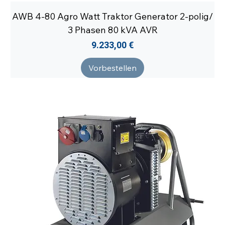
AWB 4-80 Agro Watt Traktor Generator 2-polig/
3 Phasen 80 kVA AVR
Preis
9.233,00 €
Vorbestellen