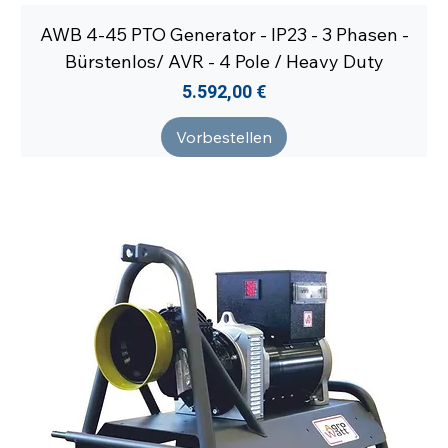
AWB 4-45 PTO Generator - IP23 - 3 Phasen -
Bürstenlos/ AVR - 4 Pole / Heavy Duty
Preis
5.592,00 €
Vorbestellen