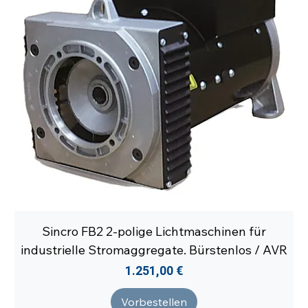
Sincro FB2 2-polige Lichtmaschinen für
industrielle Stromaggregate. Bürstenlos / AVR
Preis
1.251,00 €
Vorbestellen