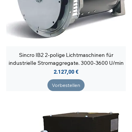
Sincro IB2 2-polige Lichtmaschinen für
industrielle Stromaggregate. 3000-3600 U/min
Preis
2.127,00 €
Vorbestellen