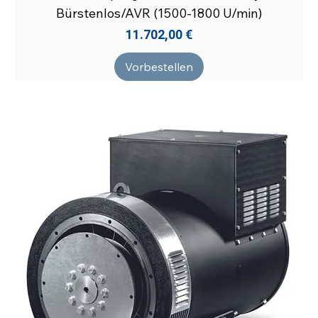
Bürstenlos/AVR (1500-1800 U/min)
Preis
11.702,00 €
Vorbestellen