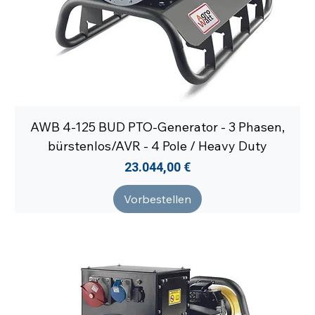
AWB 4-125 BUD PTO-Generator - 3 Phasen,
bürstenlos/AVR - 4 Pole / Heavy Duty
Preis
23.044,00 €
Vorbestellen