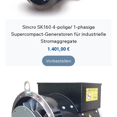
Sincro SK160 4-polige/ 1-phasige
Supercompact-Generatoren für industrielle
Stromaggregate
Preis
1.401,00 €
Vorbestellen