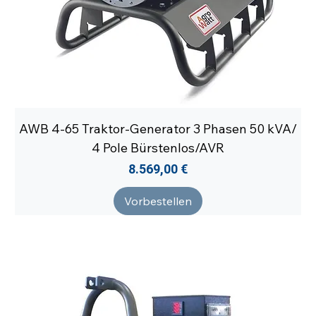
AWB 4-65 Traktor-Generator 3 Phasen 50 kVA/
4 Pole Bürstenlos/AVR
Preis
8.569,00 €
Vorbestellen