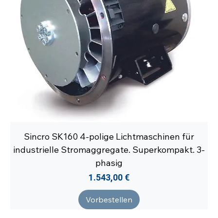
Sincro SK160 4-polige Lichtmaschinen für
industrielle Stromaggregate. Superkompakt. 3-
phasig
Preis
1.543,00 €
Vorbestellen