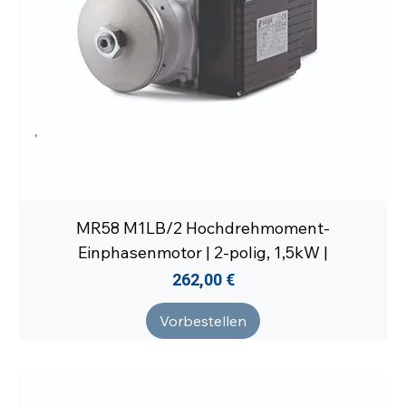
MR58 M1LB/2 Hochdrehmoment-
Einphasenmotor | 2-polig, 1,5kW |
Preis
262,00 €
Vorbestellen