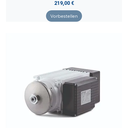
Preis
219,00 €
Vorbestellen