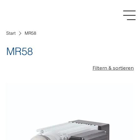
Start
MR58
MR58
Filtern & sortieren