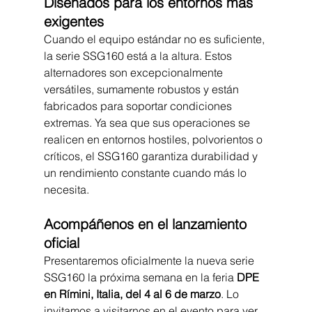
Diseñados para los entornos más 
exigentes
Cuando el equipo estándar no es suficiente, 
la serie SSG160 está a la altura. Estos 
alternadores son excepcionalmente 
versátiles, sumamente robustos y están 
fabricados para soportar condiciones 
extremas. Ya sea que sus operaciones se 
realicen en entornos hostiles, polvorientos o 
críticos, el SSG160 garantiza durabilidad y 
un rendimiento constante cuando más lo 
necesita.
Acompáñenos en el lanzamiento 
oficial
Presentaremos oficialmente la nueva serie 
SSG160 la próxima semana en la feria 
DPE 
en Rímini, Italia, del 4 al 6 de marzo
. Lo 
invitamos a visitarnos en el evento para ver 