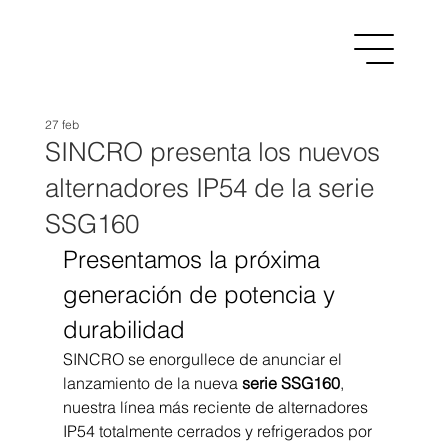
27 feb
SINCRO presenta los nuevos
alternadores IP54 de la serie
SSG160
Presentamos la próxima 
generación de potencia y 
durabilidad
SINCRO se enorgullece de anunciar el 
lanzamiento de la nueva 
serie SSG160
, 
nuestra línea más reciente de alternadores 
IP54 totalmente cerrados y refrigerados por 