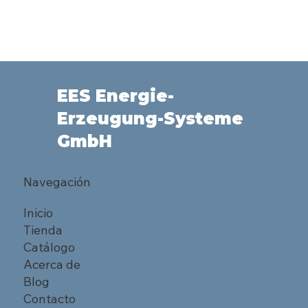
EES Energie-
Erzeugung-Systeme
GmbH
Navegación
Inicio
Tienda
Catálogo
Acerca de
Blog
Contacto