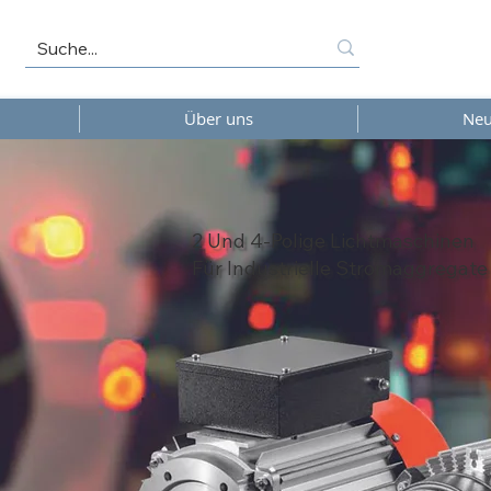
Über uns
Neu
2 Und 4-Polige Lichtmaschinen
Für Industrielle Stromaggregate