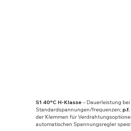
S1 40°C H-Klasse
– Dauerleistung bei
Standardspannungen/frequenzen;
p.f
der Klemmen für Verdrahtungsoptione
automatischen Spannungsregler speis