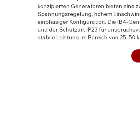
konzipierten Generatoren bieten eine z
Spannungsregelung, hohem Einschwingve
einphasiger Konfiguration. Die IB4-Gene
und der Schutzart IP23 für anspruchsv
stabile Leistung im Bereich von 25–50 