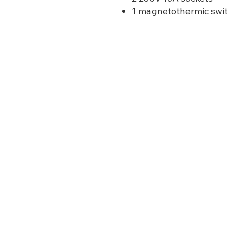
1 magnetothermic swi