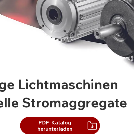
ige Lichtmaschinen
ielle Stromaggregate
PDF-Katalog
herunterladen