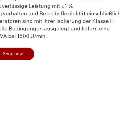
uverlässige Leistung mit ±1 %
rhalten und Betriebsflexibilität einschließlich
ratoren sind mit ihrer Isolierung der Klasse H
olle Bedingungen ausgelegt und liefern eine
kVA bei 1500 U/min.
Shop now