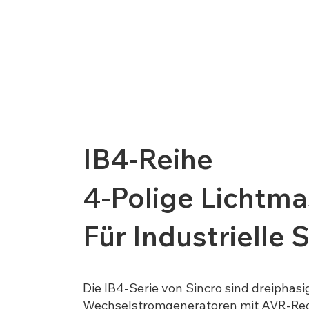
IB4-Reihe
4-Polige Lichtm
Für Industrielle
Die IB4-Serie von Sincro sind dreiphas
Wechselstromgeneratoren mit AVR-Rege