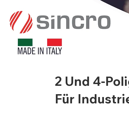
2 Und 4-Pol
Für Industr