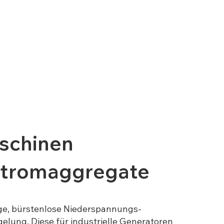
aschinen
 Stromaggregate
ige, bürstenlose Niederspannungs-
lung. Diese für industrielle Generatoren