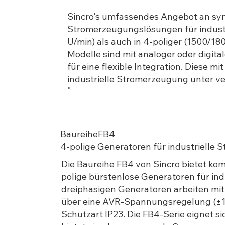
Sincro's umfassendes Angebot an sy
Stromerzeugungslösungen für industr
U/min) als auch in 4-poliger (1500/18
Modelle sind mit analoger oder digi
für eine flexible Integration. Diese m
industrielle Stromerzeugung unter 
>.
BaureiheFB4
4-polige Generatoren für industrielle
Die Baureihe FB4 von Sincro bietet ko
polige bürstenlose Generatoren für in
dreiphasigen Generatoren arbeiten mi
über eine AVR-Spannungsregelung (±1%
Schutzart IP23. Die FB4-Serie eignet