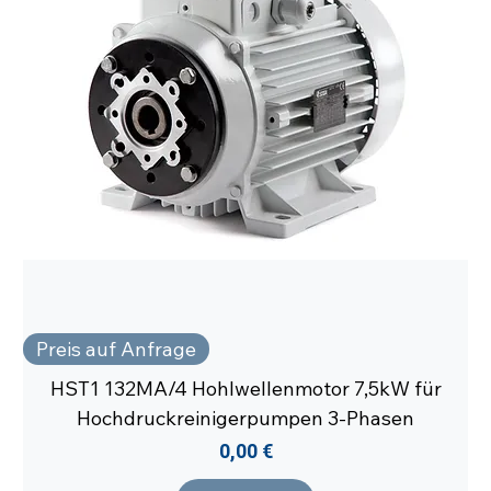
Preis auf Anfrage
HST1 132MA/4 Hohlwellenmotor 7,5kW für
Hochdruckreinigerpumpen 3-Phasen
Preis
0,00 €