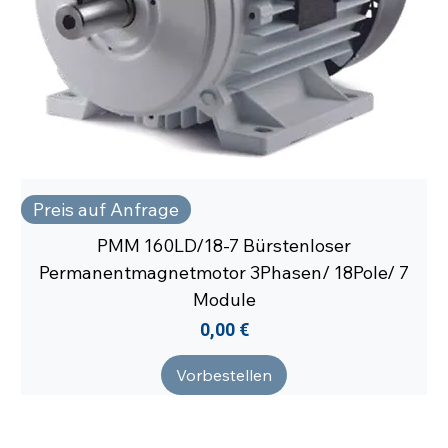
Preis auf Anfrage
PMM 160LD/18-7 Bürstenloser
Permanentmagnetmotor 3Phasen/ 18Pole/ 7
Module
Preis
0,00 €
Vorbestellen