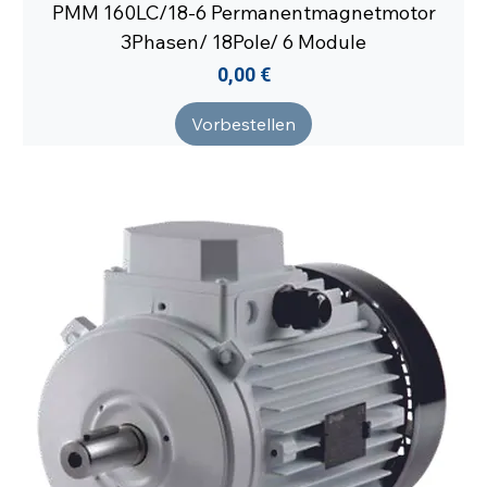
PMM 160LC/18-6 Permanentmagnetmotor
3Phasen/ 18Pole/ 6 Module
Preis
0,00 €
Vorbestellen