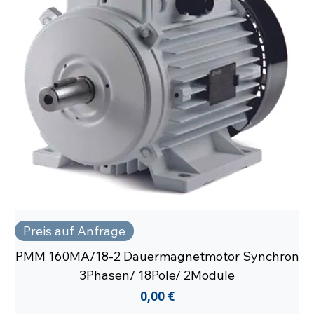
Preis auf Anfrage
PMM 160MA/18-2 Dauermagnetmotor Synchron
3Phasen/ 18Pole/ 2Module
Preis
0,00 €