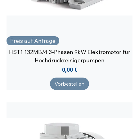
Preis auf Anfrage
HST1 132MB/4 3-Phasen 9kW Elektromotor für
Hochdruckreinigerpumpen
Preis
0,00 €
Vorbestellen