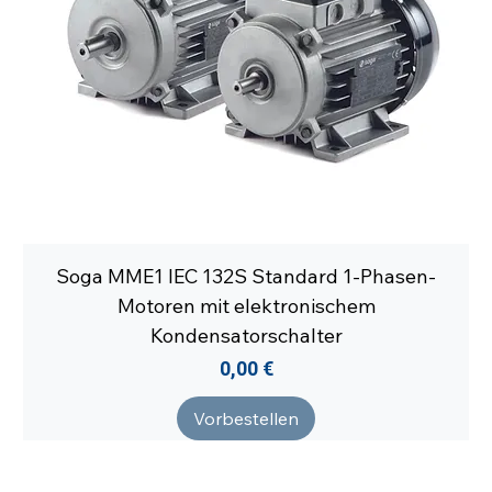
Soga MME1 IEC 132S Standard 1-Phasen-
Motoren mit elektronischem
Kondensatorschalter
Preis
0,00 €
Vorbestellen