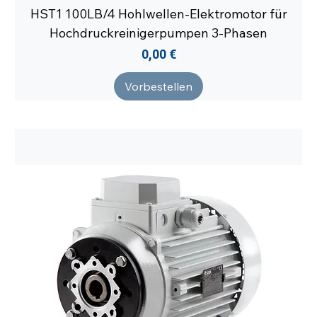
HST1 100LB/4 Hohlwellen-Elektromotor für
Hochdruckreinigerpumpen 3-Phasen
Preis
0,00 €
Vorbestellen