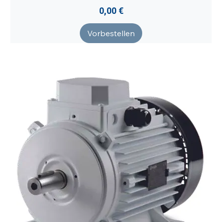
Preis
0,00 €
Vorbestellen