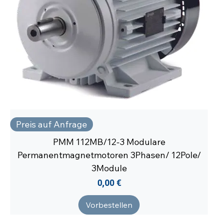
Preis auf Anfrage
PMM 112MB/12-3 Modulare
Permanentmagnetmotoren 3Phasen/ 12Pole/
3Module
Preis
0,00 €
Vorbestellen