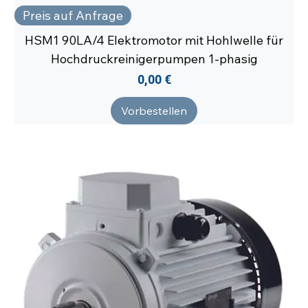
Preis auf Anfrage
HSM1 90LA/4 Elektromotor mit Hohlwelle für
Hochdruckreinigerpumpen 1-phasig
Preis
0,00 €
Vorbestellen