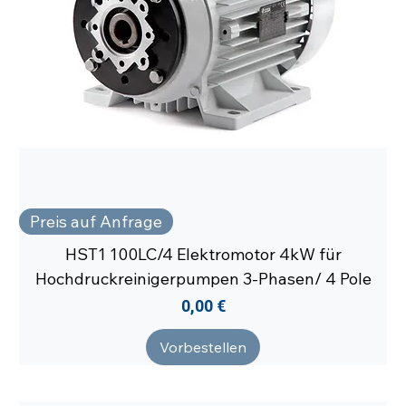
Preis auf Anfrage
HST1 100LC/4 Elektromotor 4kW für
Hochdruckreinigerpumpen 3-Phasen/ 4 Pole
Preis
0,00 €
Vorbestellen