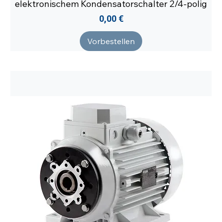
elektronischem Kondensatorschalter 2/4-polig
Preis
0,00 €
Vorbestellen