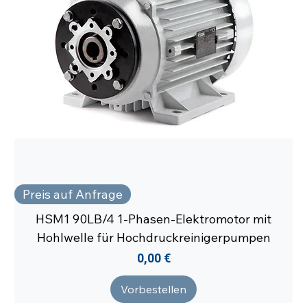
Preis auf Anfrage
HSM1 90LB/4 1-Phasen-Elektromotor mit
Hohlwelle für Hochdruckreinigerpumpen
Preis
0,00 €
Vorbestellen