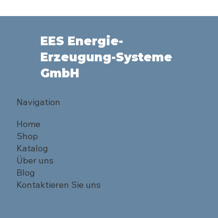
EES Energie-
Erzeugung-Systeme
GmbH
Navigation
Home
Shop
Katalog
Über uns
Blog
Kontaktieren Sie uns