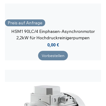
Preis auf Anfrage
HSM1 90LC/4 Einphasen-Asynchronmotor
2,2kW für Hochdruckreinigerpumpen
Preis
0,00 €
Vorbestellen