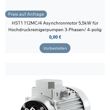
Preis auf Anfrage
HST1 112MC/4 Asynchronmotor 5,5kW für
Hochdruckreinigerpumpen 3-Phasen/ 4-polig
Preis
0,00 €
Vorbestellen