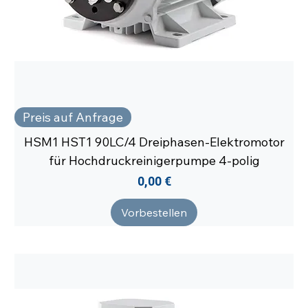
Preis auf Anfrage
HSM1 HST1 90LC/4 Dreiphasen-Elektromotor
für Hochdruckreinigerpumpe 4-polig
Preis
0,00 €
Vorbestellen