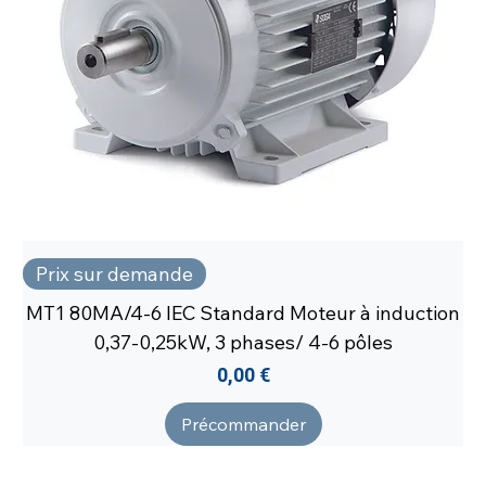
Prix sur demande
MT1 80MA/4-6 IEC Standard Moteur à induction
0,37-0,25kW, 3 phases/ 4-6 pôles
Prix
0,00 €
Précommander