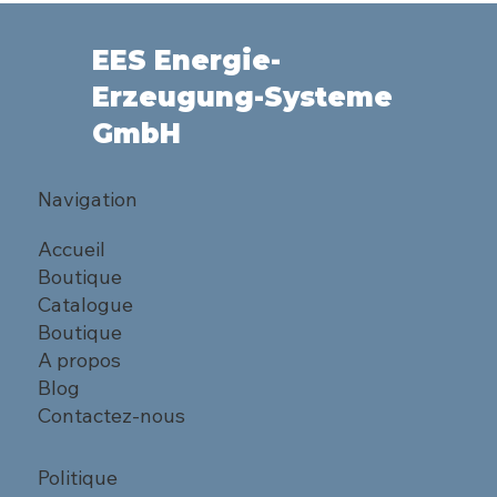
EES Energie-
Erzeugung-Systeme
GmbH
Navigation
Accueil
Boutique
Catalogue
Boutique
A propos
Blog
Contactez-nous
Politique