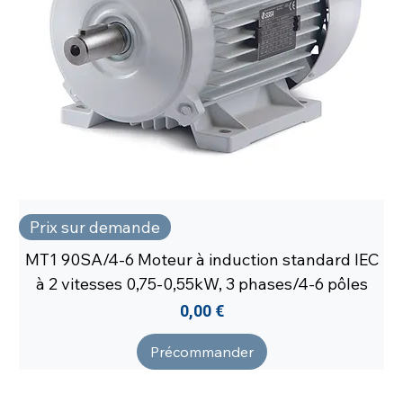
Prix sur demande
MT1 90SA/4-6 Moteur à induction standard IEC
à 2 vitesses 0,75-0,55kW, 3 phases/4-6 pôles
Prix
0,00 €
Précommander