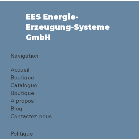
EES Energie-
Erzeugung-Systeme
GmbH
Navigation
Accueil
Boutique
Catalogue
Boutique
A propos
Blog
Contactez-nous
Politique