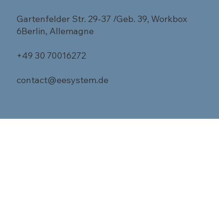
Gartenfelder Str. 29-37 /Geb. 39, Workbox
6Berlin, Allemagne
+49 30 70016272
contact@eesystem.de