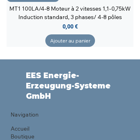
MT1 100LA/4-8 Moteur à 2 vitesses 1,1-0,75kW
Induction standard, 3 phases/ 4-8 pôles
Prix
0,00 €
Ajouter au panier
EES Energie-
Erzeugung-Systeme
GmbH
Navigation
Accueil
Boutique