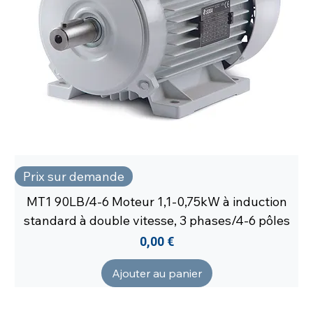
Prix sur demande
MT1 90LB/4-6 Moteur 1,1-0,75kW à induction
standard à double vitesse, 3 phases/4-6 pôles
Prix
0,00 €
Ajouter au panier