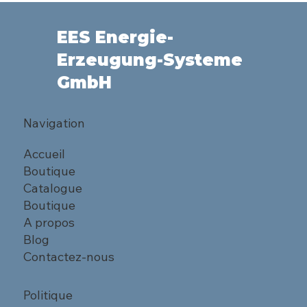
EES Energie-
Erzeugung-Systeme
GmbH
Navigation
Accueil
Boutique
Catalogue
Boutique
A propos
Blog
Contactez-nous
Politique