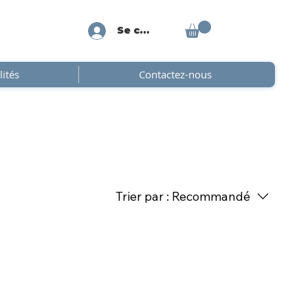
Se connecter
lités
Contactez-nous
Trier par :
Recommandé