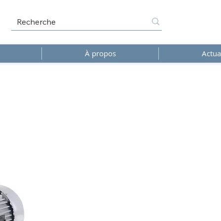
À propos
Actua