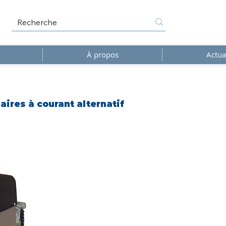
À propos
Actua
ires à courant alternatif