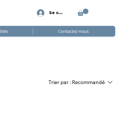
Se connecter
lités
Contactez-nous
Trier par :
Recommandé