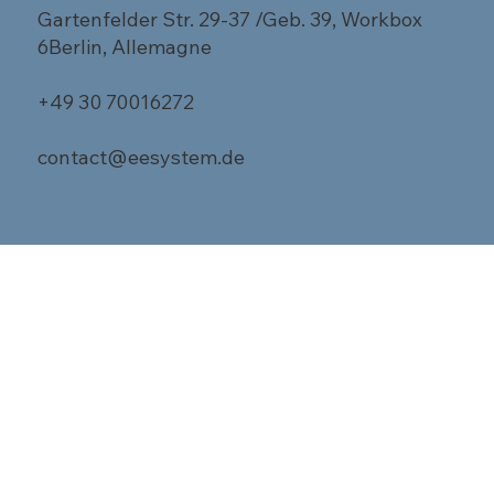
Gartenfelder Str. 29-37 /Geb. 39, Workbox
6Berlin, Allemagne
+49 30 70016272
contact@eesystem.de