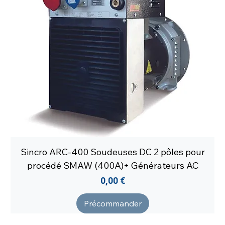
Sincro ARC-400 Soudeuses DC 2 pôles pour
procédé SMAW (400A)+ Générateurs AC
Prix
0,00 €
Précommander