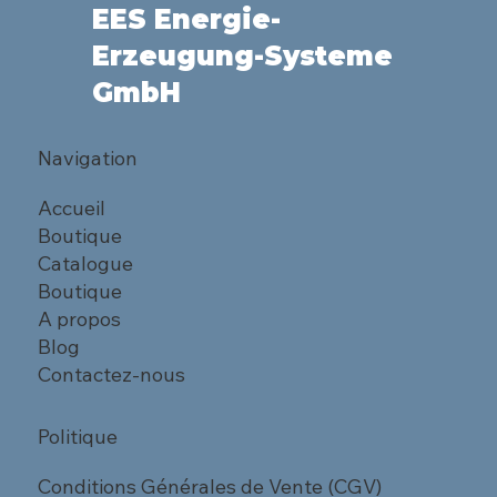
EES Energie-
Erzeugung-Systeme
GmbH
Navigation
Accueil
Boutique
Catalogue
Boutique
A propos
Blog
Contactez-nous
Politique
Conditions Générales de Vente (CGV)