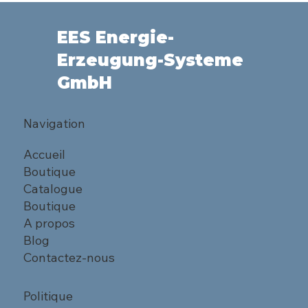
EES Energie-
Erzeugung-Systeme
GmbH
Navigation
Accueil
Boutique
Catalogue
Boutique
A propos
Blog
Contactez-nous
Politique