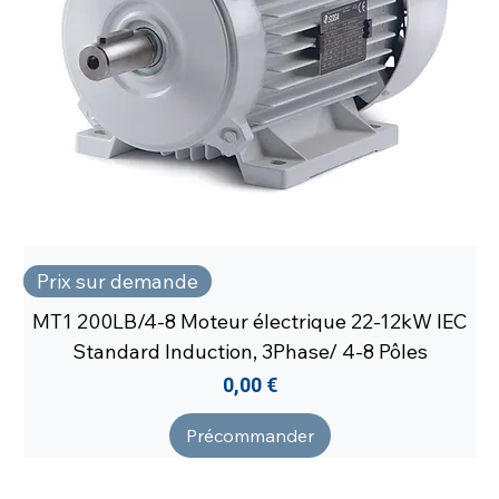
Prix sur demande
MT1 200LB/4-8 Moteur électrique 22-12kW IEC
Standard Induction, 3Phase/ 4-8 Pôles
Prix
0,00 €
Précommander