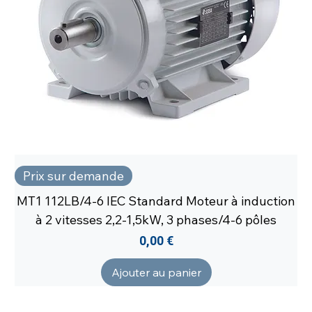
Prix sur demande
MT1 112LB/4-6 IEC Standard Moteur à induction
à 2 vitesses 2,2-1,5kW, 3 phases/4-6 pôles
Prix
0,00 €
Ajouter au panier