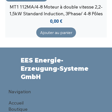
MT1 112MA/4-8 Moteur à double vitesse 2,2-
1,5kW Standard Induction, 3Phase/ 4-8 Pôles
Prix
0,00 €
Ajouter au panier
EES Energie-
Erzeugung-Systeme
GmbH
Navigation
Accueil
Boutique