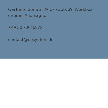
Gartenfelder Str. 29-37 /Geb. 39, Workbox
6Berlin, Allemagne
+49 30 70016272
contact@eesystem.de