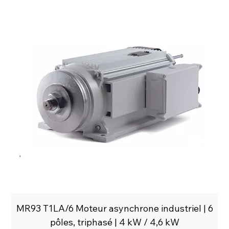
MR93 T1LA/6 Moteur asynchrone industriel | 6
pôles, triphasé | 4 kW / 4,6 kW