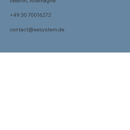
6Berlin, Allemagne
+49 30 70016272
contact@eesystem.de