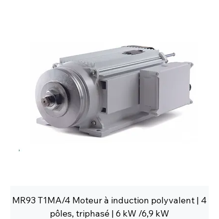
MR93 T1MA/4 Moteur à induction polyvalent | 4
pôles, triphasé | 6 kW /6,9 kW