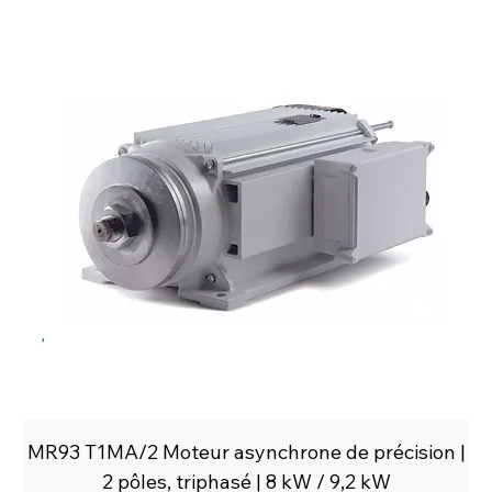
MR93 T1MA/2 Moteur asynchrone de précision |
2 pôles, triphasé | 8 kW / 9,2 kW