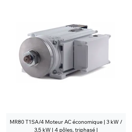
MR80 T1SA/4 Moteur AC économique | 3 kW /
3,5 kW | 4 pôles, triphasé |