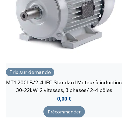
Prix sur demande
MT1 200LB/2-4 IEC Standard Moteur à induction
30-22kW, 2 vitesses, 3 phases/ 2-4 pôles
Prix
0,00 €
Précommander