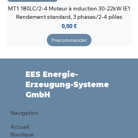
MT1 180LC/2-4 Moteur à induction 30-22kW IE1
Rendement standard, 3 phases/2-4 pôles
Prix
0,00 €
Précommander
EES Energie-
Erzeugung-Systeme
GmbH
Navigation
Accueil
Boutique