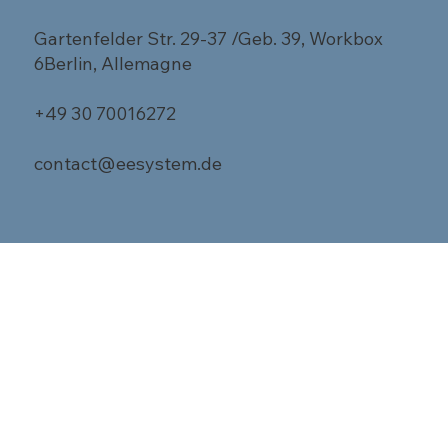
Gartenfelder Str. 29-37 /Geb. 39, Workbox
6Berlin, Allemagne
+49 30 70016272
contact@eesystem.de