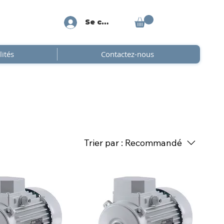
Se connecter
lités
Contactez-nous
Trier par :
Recommandé