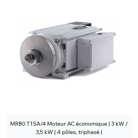
MR80 T1SA/4 Moteur AC économique | 3 kW /
3,5 kW | 4 pôles, triphasé |