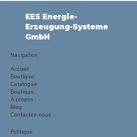
EES Energie-
Erzeugung-Systeme
GmbH
Navigation
Accueil
Boutique
Catalogue
Boutique
A propos
Blog
Contactez-nous
Politique