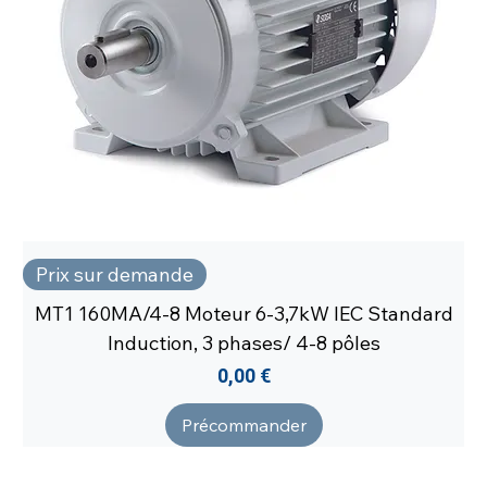
Prix sur demande
MT1 160MA/4-8 Moteur 6-3,7kW IEC Standard
Induction, 3 phases/ 4-8 pôles
Prix
0,00 €
Précommander