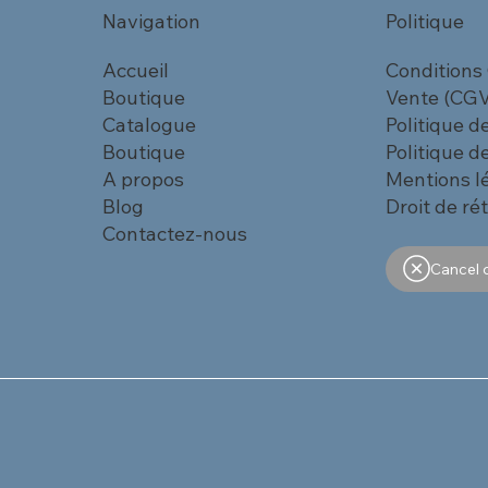
Navigation
Politique
Accueil
Conditions
Boutique
Vente (CGV
Catalogue
Politique d
Boutique
Politique de
A propos
Mentions l
Blog
Droit de ré
Contactez-nous
Cancel 