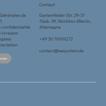
Contact
 Générales de
Gartenfelder Str. 29-37
)
/Geb. 39, Workbox 6Berlin,
e confidentialité
Allemagne
 livraison
égales
+49 30 70016272
tractation
contact@eesystem.de
order