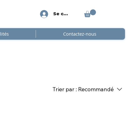
Se connecter
lités
Contactez-nous
Trier par :
Recommandé