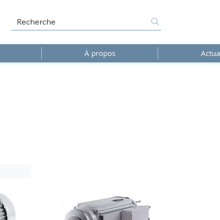
À propos
Actua