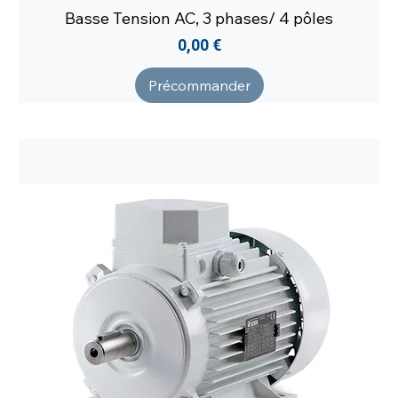
Basse Tension AC, 3 phases/ 4 pôles
Prix
0,00 €
Précommander