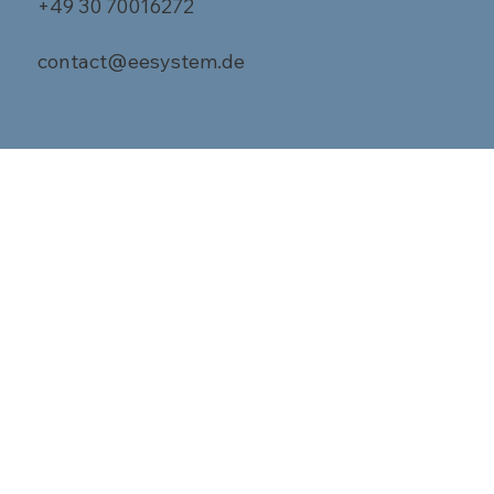
+49 30 70016272
contact@eesystem.de