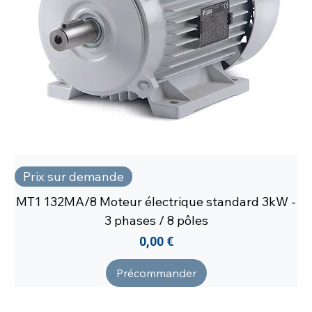
Prix sur demande
MT1 132MA/8 Moteur électrique standard 3kW -
3 phases / 8 pôles
Prix
0,00 €
Précommander