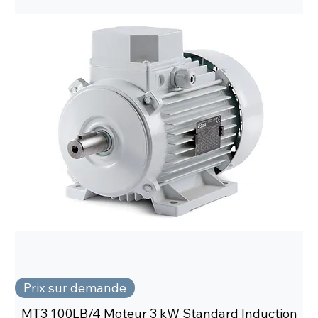
Prix sur demande
MT3 100LB/4 Moteur 3 kW Standard Induction