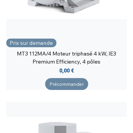
Prix sur demande
MT3 112MA/4 Moteur triphasé 4 kW, IE3
Premium Efficiency, 4 pôles
Prix
0,00 €
Précommander