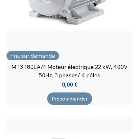
Prix sur demande
MT3 180LA/4 Moteur électrique 22 kW, 400V
50Hz, 3 phases/ 4 pôles
Prix
0,00 €
Précommander