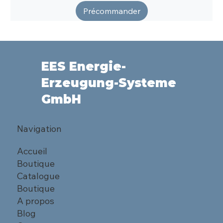
Précommander
EES Energie-
Erzeugung-Systeme
GmbH
Navigation
Accueil
Boutique
Catalogue
Boutique
A propos
Blog