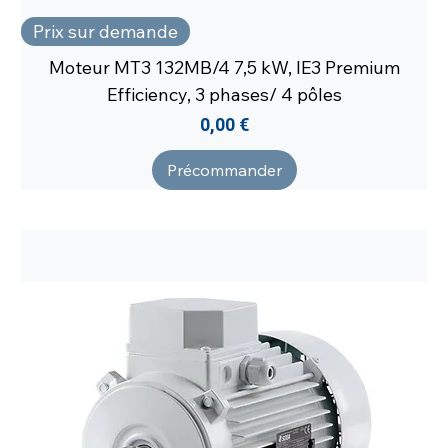
Prix sur demande
Moteur MT3 132MB/4 7,5 kW, IE3 Premium
Efficiency, 3 phases/ 4 pôles
Prix
0,00 €
Précommander