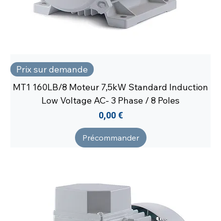
Prix sur demande
MT1 160LB/8 Moteur 7,5kW Standard Induction
Low Voltage AC- 3 Phase / 8 Poles
Prix
0,00 €
Précommander