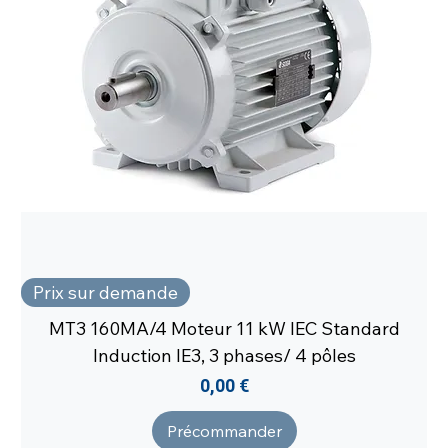
Prix sur demande
MT3 160MA/4 Moteur 11 kW IEC Standard
Induction IE3, 3 phases/ 4 pôles
Prix
0,00 €
Précommander