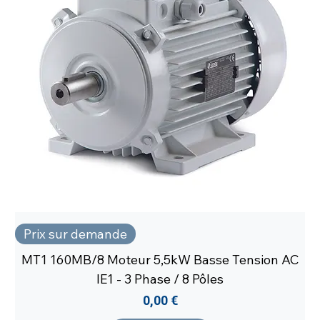
Prix sur demande
MT1 160MB/8 Moteur 5,5kW Basse Tension AC
IE1 - 3 Phase / 8 Pôles
Prix
0,00 €