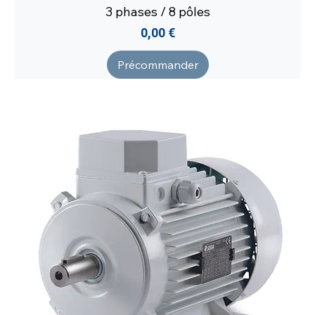
3 phases / 8 pôles
Prix
0,00 €
Précommander