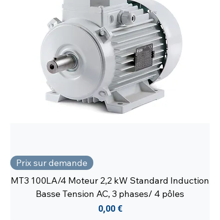
Prix sur demande
MT3 100LA/4 Moteur 2,2 kW Standard Induction
Basse Tension AC, 3 phases/ 4 pôles
Prix
0,00 €