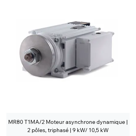
MR80 T1MA/2 Moteur asynchrone dynamique |
2 pôles, triphasé | 9 kW/ 10,5 kW