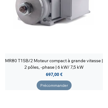
MR80 T1SB/2 Moteur compact à grande vitesse |
2 pôles, -phase | 6 kW/ 7,5 kW
Prix
697,00 €
Précommander