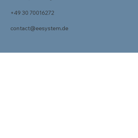
+49 30 70016272
contact@eesystem.de