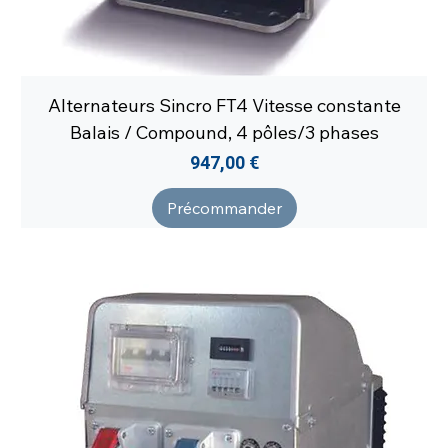
Alternateurs Sincro FT4 Vitesse constante
Balais / Compound, 4 pôles/3 phases
Prix
947,00 €
Précommander