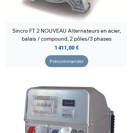
Sincro FT 2 NOUVEAU Alternateurs en acier,
balais / compound, 2 pôles/3 phases
Prix
1 411,00 €
Précommander