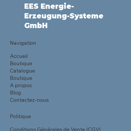
EES Energie-
Erzeugung-Systeme
GmbH
Navigation
Accueil
Boutique
Catalogue
Boutique
A propos
Blog
Contactez-nous
Politique
Conditions Générales de Vente (CGV)