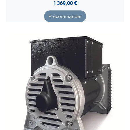
Prix
1 369,00 €
Précommander