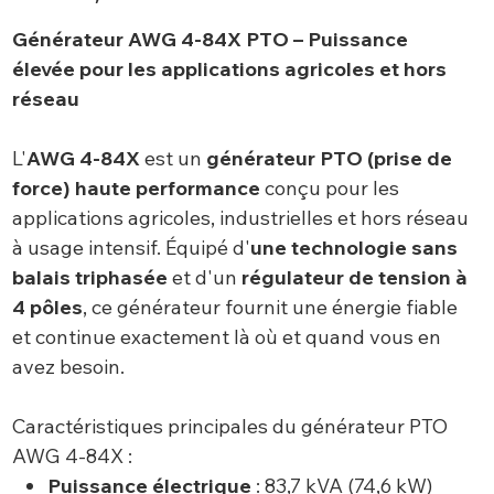
Générateur AWG 4-84X PTO – Puissance
élevée pour les applications agricoles et hors
réseau
L'
AWG 4-84X
est un
générateur PTO (prise de
force) haute performance
conçu pour les
applications agricoles, industrielles et hors réseau
à usage intensif. Équipé d'
une technologie sans
balais triphasée
et d'un
régulateur de tension à
4 pôles
, ce générateur fournit une énergie fiable
et continue exactement là où et quand vous en
avez besoin.
Caractéristiques principales du générateur PTO
AWG 4-84X :
Puissance électrique
: 83,7 kVA (74,6 kW)