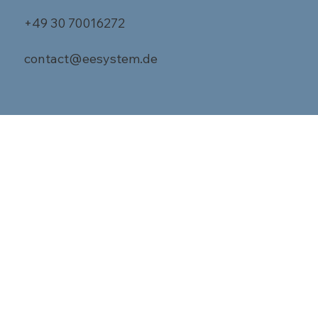
+49 30 70016272
contact@eesystem.de