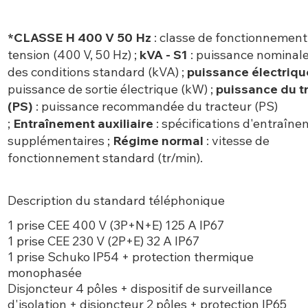
*CLASSE H 400 V 50 Hz
: classe de fonctionnement
tension (400 V, 50 Hz) ;
kVA - S1
: puissance nominal
des conditions standard (kVA) ;
puissance électriqu
puissance de sortie électrique (kW) ;
puissance du t
(PS)
: puissance recommandée du tracteur (PS)
;
Entraînement auxiliaire
: spécifications d'entraîn
supplémentaires ;
Régime normal
: vitesse de
fonctionnement standard (tr/min).
Description du standard téléphonique
1 prise CEE 400 V (3P+N+E) 125 A IP67
1 prise CEE 230 V (2P+E) 32 A IP67
1 prise Schuko IP54 + protection thermique
monophasée
Disjoncteur 4 pôles + dispositif de surveillance
d'isolation + disjoncteur 2 pôles + protection IP65