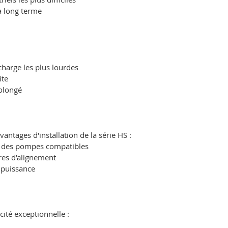
à long terme
harge les plus lourdes
ite
olongé
ntages d'installation de la série HS :
ec des pompes compatibles
es d'alignement
 puissance
cité exceptionnelle :