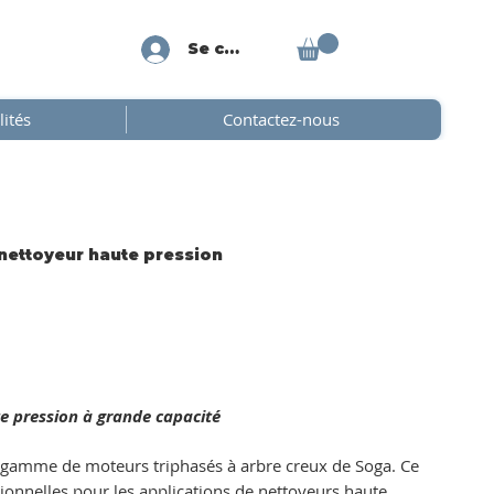
Se connecter
lités
Contactez-nous
nettoyeur haute pression
e pression à grande capacité
a gamme de moteurs triphasés à arbre creux de Soga. Ce
tionnelles pour les applications de nettoyeurs haute