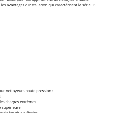
es avantages d'installation qui caractérisent la série HS
r nettoyeurs haute pression :
s
des charges extrêmes
e supérieure
ls les plus difficiles