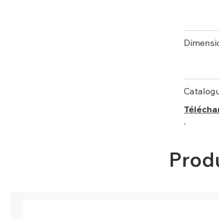
Dimensi
Catalog
Télécha
.
Prod