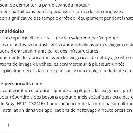
soin de démonter la partie avant du moteur
ment parfait sans outils spécialisés ni procédures complexes
ion significative des temps d'arrêt de l'équipement pendant l'insta
ons idéales
ce exceptionnelle du HST1 132MB/4 le rend parfait pour :
es de nettoyage industriel à grande échelle avec des exigences 
ions d'entretien municipal et des infrastructures
nnements de fabrication avec des exigences de nettoyage extrêm
lations de lavage de véhicules commerciaux à plusieurs unités
application nécessitant une puissance maximale, une fiabilité et
e personnalisation
a configuration standard réponde à la plupart des exigences profe
ur répondre à des besoins opérationnels spécifiques ou à des con
 le Soga HST1 132MB/4 pour bénéficier de la combinaison ultime e
 d'installation dans vos applications de nettoyage à haute pression 