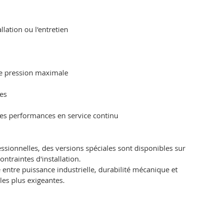
llation ou l'entretien
de pression maximale
es
 des performances en service continu
ssionnelles, des versions spéciales sont disponibles sur
traintes d'installation.
ntre puissance industrielle, durabilité mécanique et
les plus exigeantes.