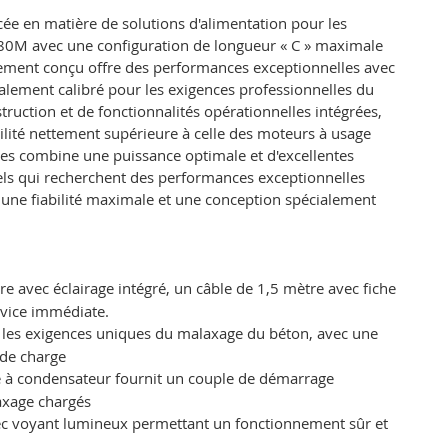
e en matière de solutions d'alimentation pour les
e 80M avec une configuration de longueur « C » maximale
alement conçu offre des performances exceptionnelles avec
cialement calibré pour les exigences professionnelles du
ruction et de fonctionnalités opérationnelles intégrées,
lité nettement supérieure à celle des moteurs à usage
les combine une puissance optimale et d'excellentes
nnels qui recherchent des performances exceptionnelles
une fiabilité maximale et une conception spécialement
e avec éclairage intégré, un câble de 1,5 mètre avec fiche
rvice immédiate.
 les exigences uniques du malaxage du béton, avec une
 de charge
 à condensateur fournit un couple de démarrage
axage chargés
vec voyant lumineux permettant un fonctionnement sûr et