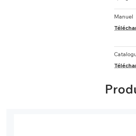
Manuel
Télécha
Catalog
Télécha
Prod