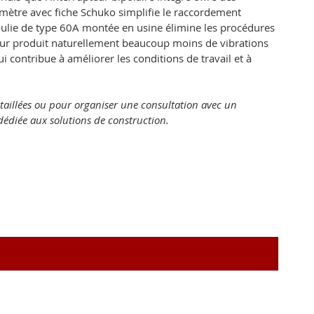
5 mètre avec fiche Schuko simplifie le raccordement
poulie de type 60A montée en usine élimine les procédures
eur produit naturellement beaucoup moins de vibrations
 contribue à améliorer les conditions de travail et à
étaillées ou pour organiser une consultation avec un
dédiée aux solutions de construction.