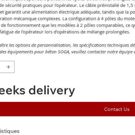
de sécurité pratiques pour l'opérateur. Le câble préinstallé de 1,
 et garantit une alimentation électrique adéquate, tandis que la 
uration mécanique complexes. La configuration à 4 pôles du mot
t de fonctionnement que les modèles à 2 pôles comparables, ce qui
 fatigue de l'opérateur lors d'opérations de mélange prolongées.
ître les options de personnalisation, les spécifications techniques d
e des équipements pour béton SOGA, veuillez contacter notre équipe 
eeks delivery
Contact Us
istiques