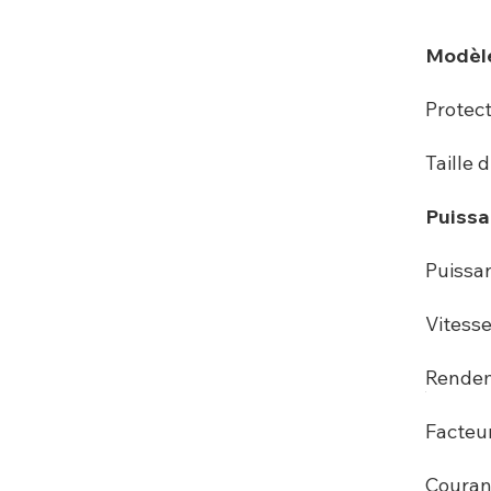
Modèl
Protec
Taille 
Puissa
Puissan
Vitesse
Rende
Facteur
Couran