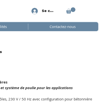
Se connecter
lités
Contactez-nous
s
ères
 système de poulie pour les applications
les, 230 V / 50 Hz avec configuration pour bétonnière