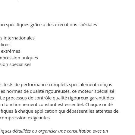
n spécifiques grâce à des exécutions spéciales
s internationales
direct
s extrêmes
ompression uniques
ion spécialisés
 tests de performance complets spécialement conçus
des normes de qualité rigoureuses, ce moteur spécialisé
. Le processus de contrôle qualité rigoureux garantit des
n fonctionnement constant est essentiel. Chaque unité
fiques à chaque application qui dépassent les attentes de
e compression exigeantes.
niques détaillées ou organiser une consultation avec un