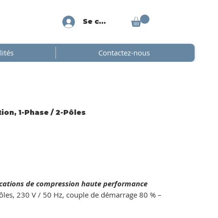
Se connecter
lités
Contactez-nous
on, 1-Phase / 2-Pôles
ications de compression haute performance
ôles, 230 V / 50 Hz, couple de démarrage 80 % –