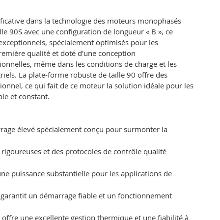
icative dans la technologie des moteurs monophasés
lle 90S avec une configuration de longueur « B », ce
exceptionnels, spécialement optimisés pour les
remière qualité et doté d'une conception
nnelles, même dans les conditions de charge et les
iels. La plate-forme robuste de taille 90 offre des
nel, ce qui fait de ce moteur la solution idéale pour les
le et constant.
rage élevé spécialement conçu pour surmonter la
rigoureuses et des protocoles de contrôle qualité
une puissance substantielle pour les applications de
 garantit un démarrage fiable et un fonctionnement
offre une excellente gestion thermique et une fiabilité à