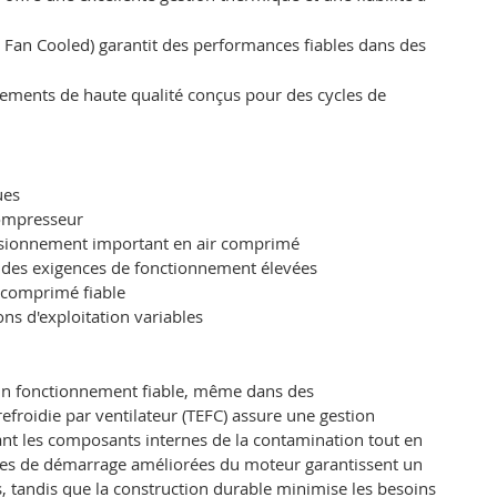
ed Fan Cooled) garantit des performances fiables dans des
lements de haute qualité conçus pour des cycles de
ues
compresseur
visionnement important en air comprimé
à des exigences de fonctionnement élevées
 comprimé fiable
ns d'exploitation variables
un fonctionnement fiable, même dans des
efroidie par ventilateur (TEFC) assure une gestion
nt les composants internes de la contamination tout en
ues de démarrage améliorées du moteur garantissent un
 tandis que la construction durable minimise les besoins