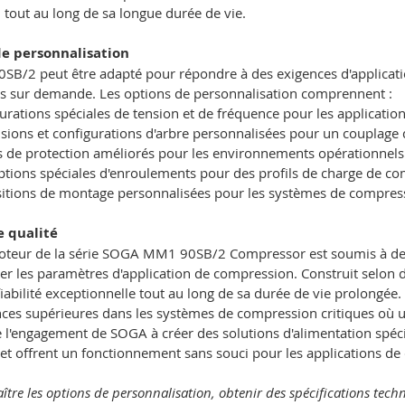
n tout au long de sa longue durée de vie.
e personnalisation
B/2 peut être adapté pour répondre à des exigences d'applicatio
es sur demande. Les options de personnalisation comprennent :
urations spéciales de tension et de fréquence pour les application
ions et configurations d'arbre personnalisées pour un couplage 
s de protection améliorés pour les environnements opérationnel
tions spéciales d'enroulements pour des profils de charge de c
itions de montage personnalisées pour les systèmes de compress
e qualité
teur de la série SOGA MM1 90SB/2 Compressor est soumis à des
ier les paramètres d'application de compression. Construit selon 
fiabilité exceptionnelle tout au long de sa durée de vie prolongée
es supérieures dans les systèmes de compression critiques où u
 l'engagement de SOGA à créer des solutions d'alimentation spéci
e et offrent un fonctionnement sans souci pour les applications d
ître les options de personnalisation, obtenir des spécifications tech