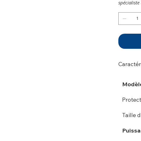
spécialist
Caractér
Modèl
Protec
Taille 
Puissa