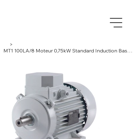
>
MT1 100LA/8 Moteur 0,75kW Standard Induction Basse Tension AC- 3 Phase / 8 Pôles