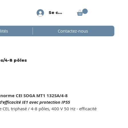
Se connecter
lités
Contactez-nous
es/4-8 pôles
la norme CEI SOGA MT1 132SA/4-8
efficacité IE1 avec protection IP55
I, triphasé / 4-8 pôles, 400 V 50 Hz - efficacité