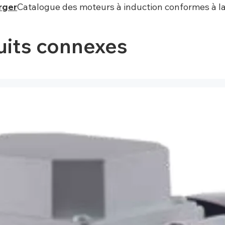
rger
Catalogue des moteurs à induction conformes à l
uits connexes