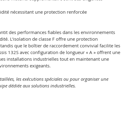
dité nécessitant une protection renforcée
ntit des performances fiables dans les environnements
ité. L'isolation de classe F offre une protection
ndis que le boîtier de raccordement convivial facilite les
sis 132S avec configuration de longueur « A » offrent une
ses installations industrielles tout en maintenant une
nvironnements exigeants.
taillées, les exécutions spéciales ou pour organiser une
ipe dédiée aux solutions industrielles.