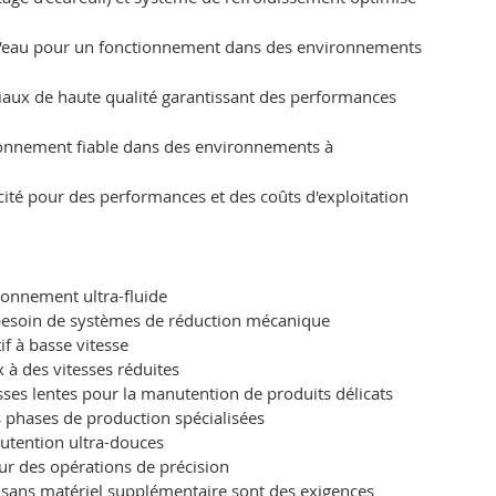
 à l'eau pour un fonctionnement dans des environnements
iaux de haute qualité garantissant des performances
ionnement fiable dans des environnements à
cité pour des performances et des coûts d'exploitation
tionnement ultra-fluide
e besoin de systèmes de réduction mécanique
f à basse vitesse
 à des vitesses réduites
ses lentes pour la manutention de produits délicats
 phases de production spécialisées
nutention ultra-douces
ur des opérations de précision
es sans matériel supplémentaire sont des exigences