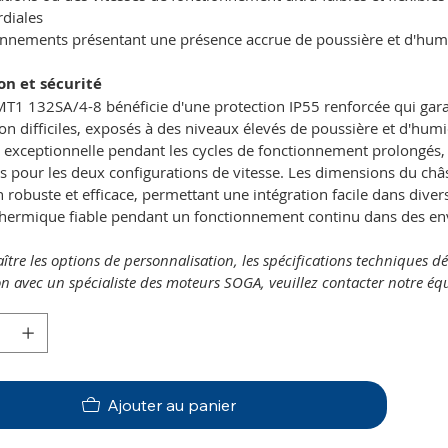
diales
nnements présentant une présence accrue de poussière et d'humi
ion et sécurité
T1 132SA/4-8 bénéficie d'une protection IP55 renforcée qui gara
tion difficiles, exposés à des niveaux élevés de poussière et d'humid
exceptionnelle pendant les cycles de fonctionnement prolongés, ta
 pour les deux configurations de vitesse. Les dimensions du châs
 robuste et efficace, permettant une intégration facile dans diver
 thermique fiable pendant un fonctionnement continu dans des e
tre les options de personnalisation, les spécifications techniques dé
n avec un spécialiste des moteurs SOGA, veuillez contacter notre équ
Ajouter au panier