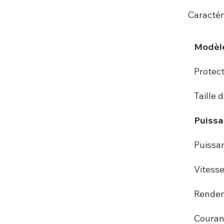
Caractér
Modèl
Protec
Taille 
Puissa
Puissan
Vitesse
Rende
Couran