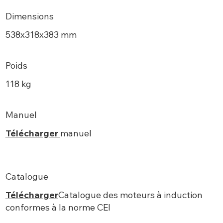
Dimensions
538х318x383 mm
Poids
118 kg
Manuel
Télécharger
manuel
Catalogue
Télécharger
Catalogue des moteurs à induction
conformes à la norme CEI