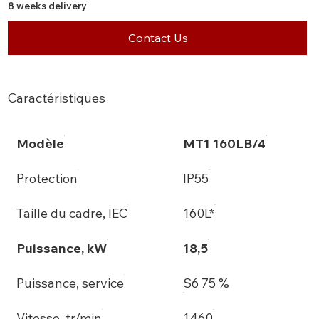
8 weeks delivery
Contact Us
Caractéristiques
Modèle
MT1 160LB/4
Protection
IP55
Taille du cadre, IEC
160L*
Puissance, kW
18,5
Puissance, service
S6 75 %
Vitesse, tr/min
1460