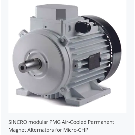
SINCRO modular PMG Air-Cooled Permanent
PMG
Magnet Alternators for Micro-CHP
Mic