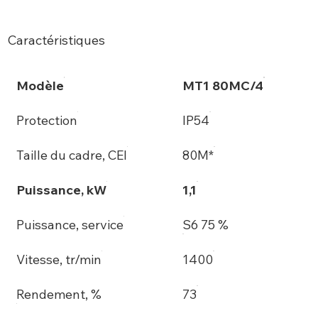
Caractéristiques
Modèle
MT1 80MC/4
Protection
IP54
Taille du cadre, CEI
80M*
Puissance, kW
1,1
Puissance, service
S6 75 %
Vitesse, tr/min
1400
Rendement, %
73