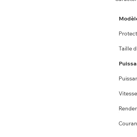
Modèl
Protec
Taille 
Puissa
Puissan
Vitesse
Rende
Couran