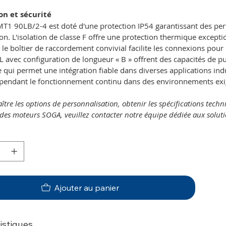
ion et sécurité
T1 90LB/2-4 est doté d'une protection IP54 garantissant des pe
tion. L'isolation de classe F offre une protection thermique excep
 le boîtier de raccordement convivial facilite les connexions pour
L avec configuration de longueur « B » offrent des capacités de 
ce qui permet une intégration fiable dans diverses applications in
 pendant le fonctionnement continu dans des environnements exi
tre les options de personnalisation, obtenir les spécifications tech
 des moteurs SOGA, veuillez contacter notre équipe dédiée aux solutio
Ajouter au panier
istiques