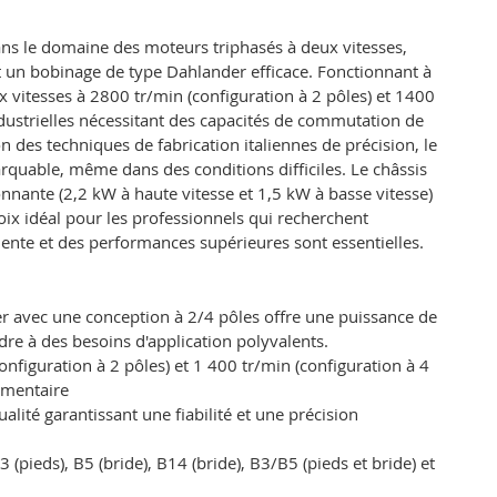
ns le domaine des moteurs triphasés à deux vitesses,
et un bobinage de type Dahlander efficace. Fonctionnant à
 vitesses à 2800 tr/min (configuration à 2 pôles) et 1400
industrielles nécessitant des capacités de commutation de
n des techniques de fabrication italiennes de précision, le
quable, même dans des conditions difficiles. Le châssis
nnante (2,2 kW à haute vitesse et 1,5 kW à basse vitesse)
oix idéal pour les professionnels qui recherchent
lente et des performances supérieures sont essentielles.
r avec une conception à 2/4 pôles offre une puissance de
dre à des besoins d'application polyvalents.
figuration à 2 pôles) et 1 400 tr/min (configuration à 4
émentaire
ualité garantissant une fiabilité et une précision
(pieds), B5 (bride), B14 (bride), B3/B5 (pieds et bride) et