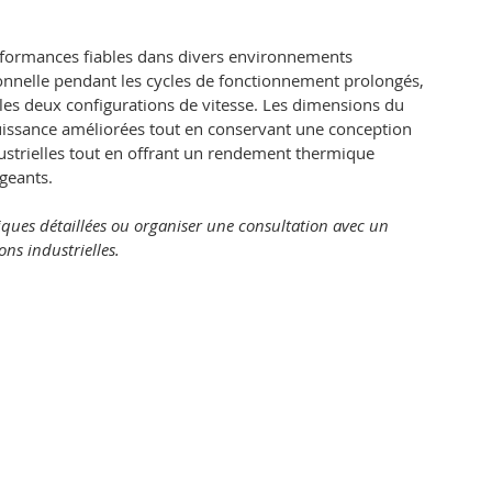
rformances fiables dans divers environnements
tionnelle pendant les cycles de fonctionnement prolongés,
 les deux configurations de vitesse. Les dimensions du
puissance améliorées tout en conservant une conception
dustrielles tout en offrant un rendement thermique
geants.
niques détaillées ou organiser une consultation avec un
ns industrielles.