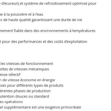
 d'écureuil) et système de refroidissement optimisé pour
 à la poussière et à l'eau
x de haute qualité garantissant une durée de vie
ionnement fiable dans des environnements à températures
té pour des performances et des coûts d'exploitation
s les vitesses de fonctionnement
boîtes de vitesses mécaniques
sse sélectif
on de vitesse économe en énergie
ses pour différents types de produits
fférentes phases de production
anutention douces ou standard
ses opérations
riel supplémentaire est une exigence primordiale