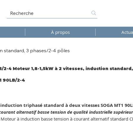
À propos
Actua
on standard, 3 phases/2-4 pôles
/2-4 Moteur 1,8-1,5kW à 2 vitesses, induction standard
1 90LB/2-4
2-
induction triphasé standard à deux vitesses SOGA MT1 90L
ourant alternatif basse tension de qualité industrielle supérieur
Moteur à induction basse tension à courant alternatif standard CEI