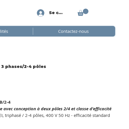
Se connecter
lités
Contactez-nous
, 3 phases/2-4 pôles
B/2-4
e avec conception à deux pôles 2/4 et classe d'efficacité
, triphasé / 2-4 pôles, 400 V 50 Hz - efficacité standard