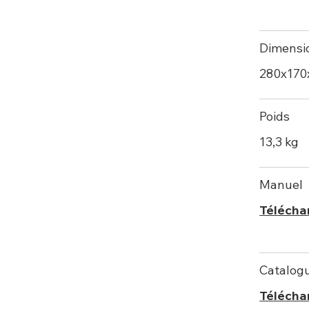
Dimensi
280х17
Poids
13,3 kg
Manuel
Télécha
Catalog
Télécha