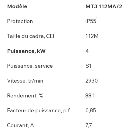
Modèle
MT3 112MA/2
Protection
IP55
Taille du cadre, CEI
112M
Puissance, kW
4
Puissance, service
S1
Vitesse, tr/min
2930
Rendement, %
88,1
Facteur de puissance, p.f.
0,85
Courant, A
7,7