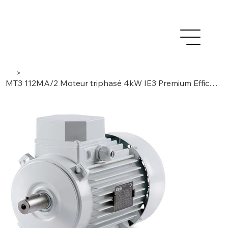
>
MT3 112MA/2 Moteur triphasé 4kW IE3 Premium Efficiency, 2 pôles