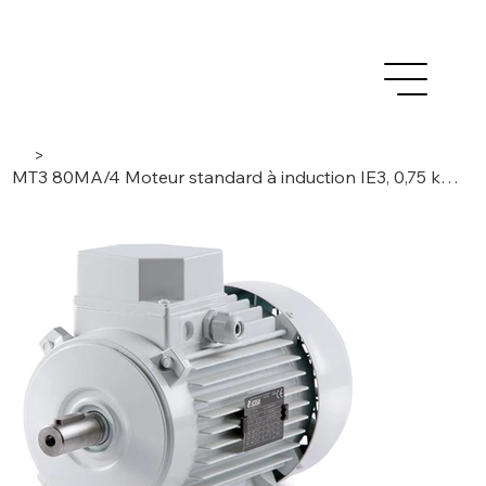
>
MT3 80MA/4 Moteur standard à induction IE3, 0,75 kW, 3 phases / 4 pôles