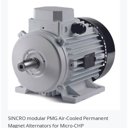
SINCRO modular PMG Air-Cooled Permanent
PMG
Magnet Alternators for Micro-CHP
Mic