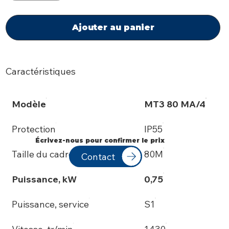
Ajouter au panier
Caractéristiques
Modèle
MT3 80 MA/4
Protection
IP55
Écrivez-nous pour confirmer le prix
Taille du cadre, CEI
80M
Contact
Puissance, kW
0,75
Puissance, service
S1