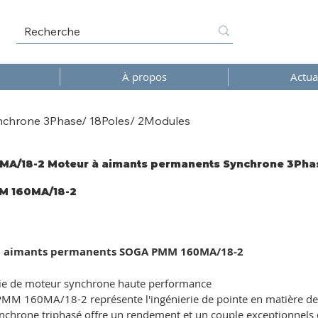
À propos
Actua
chrone 3Phase/ 18Poles/ 2Modules
A/18-2 Moteur à aimants permanents Synchrone 3Phas
M 160MA/18-2
A/18-
 aimants permanents SOGA PMM 160MA/18-2
ie de moteur synchrone haute performance
MM 160MA/18-2 représente l'ingénierie de pointe en matière de
chrone triphasé offre un rendement et un couple exceptionnels dan