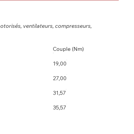
motorisés, ventilateurs, compresseurs,
Couple (Nm)
19,00
27,00
31,57
35,57