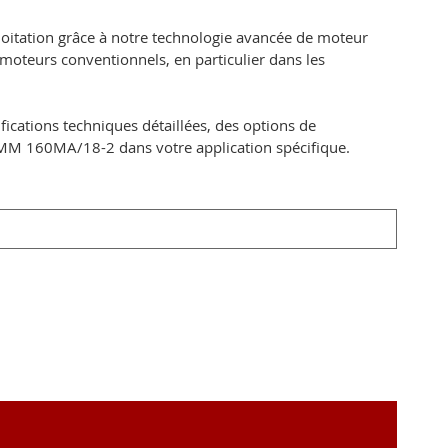
loitation grâce à notre technologie avancée de moteur
oteurs conventionnels, en particulier dans les
ications techniques détaillées, des options de
PMM 160MA/18-2 dans votre application spécifique.