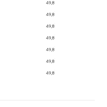
49,8
49,8
49,8
49,8
49,8
49,8
49,8