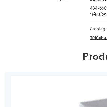
494/668
*
Version
Catalog
Télécha
Prod