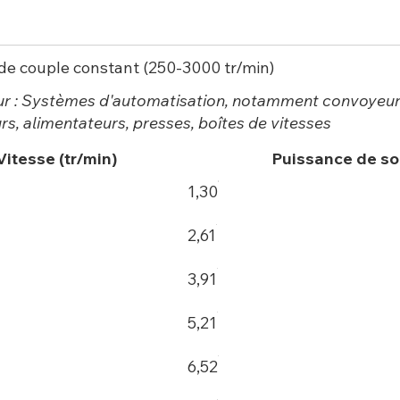
 de couple constant (250-3000 tr/min)
ur : Systèmes d'automatisation, notamment convoyeur
rs, alimentateurs, presses, boîtes de vitesses
Vitesse (tr/min)
Puissance de so
1,30
2,61
3,91
5,21
6,52