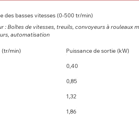
 des basses vitesses (0-500 tr/min)
ur : Boîtes de vitesses, treuils, convoyeurs à rouleaux 
rs, automatisation
 (tr/min)
Puissance de sortie (kW)
0,40
0,85
1,32
1,86