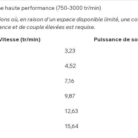
e haute performance (750-3000 tr/min)
ions où, en raison d'un espace disponible limité, une 
ance et de couple élevées est requise.
Vitesse (tr/min)
Puissance de so
3,23
4,52
7,16
9,87
12,63
15,64