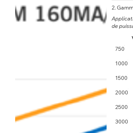
2. Gamm
Applicat
de puiss
750
1000
1500
2000
2500
3000