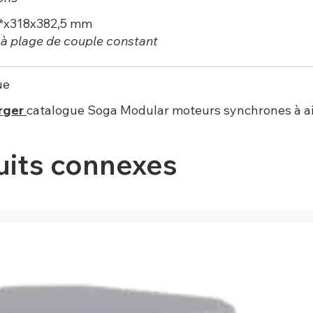
*x318x382,5 mm
 à plage de couple constant
ue
rger
catalogue Soga Modular
moteurs synchrones à 
uits connexes