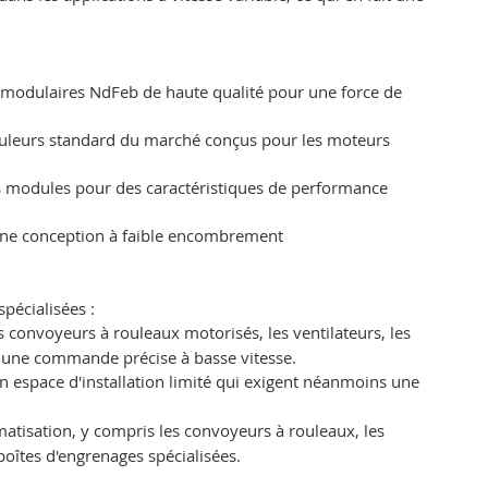
 modulaires NdFeb de haute qualité pour une force de
nduleurs standard du marché conçus pour les moteurs
es modules pour des caractéristiques de performance
une conception à faible encombrement
pécialisées :
les convoyeurs à rouleaux motorisés, les ventilateurs, les
t une commande précise à basse vitesse.
un espace d'installation limité qui exigent néanmoins une
atisation, y compris les convoyeurs à rouleaux, les
boîtes d'engrenages spécialisées.