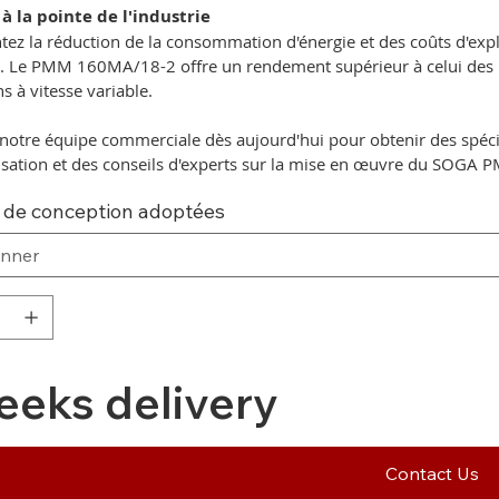
 à la pointe de l'industrie
ez la réduction de la consommation d'énergie et des coûts d'exp
. Le PMM 160MA/18-2 offre un rendement supérieur à celui des m
ns à vitesse variable.
notre équipe commerciale dès aujourd'hui pour obtenir des spécif
isation et des conseils d'experts sur la mise en œuvre du SOGA 
 de conception adoptées
eeks delivery
Contact Us