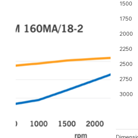
1500
1750
2000
2250
2500
2750
3000
Dimensi