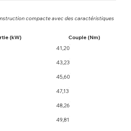
construction compacte avec des caractéristiques
rtie (kW)
Couple (Nm)
41,20
43,23
45,60
47,13
48,26
49,81