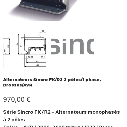
Alternateurs Sincro FK/R2 2 pôles/1 phase,
Brosses/AVR
Prix
970,00 €
Série Sincro FK/R2 – Alternateurs monophasés
à 2 pôles