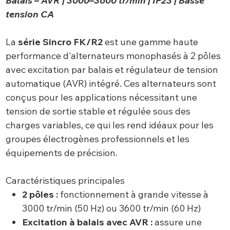
Balais – AVR | 3000–3600 tr/min | IP23 | Basse
tension CA
La
série
Sincro FK/R2
est une gamme haute
performance d'alternateurs monophasés à 2 pôles
avec excitation par balais et régulateur de tension
automatique (AVR) intégré. Ces alternateurs sont
conçus pour les applications nécessitant une
tension de sortie stable et régulée sous des
charges variables, ce qui les rend idéaux pour les
groupes électrogènes professionnels et les
équipements de précision.
Caractéristiques principales
2 pôles :
fonctionnement à grande vitesse à
3000 tr/min (50 Hz) ou 3600 tr/min (60 Hz)
Excitation à balais avec AVR :
assure une