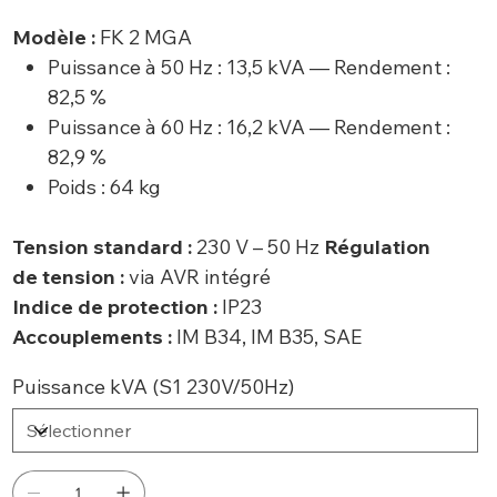
Modèle :
FK 2 MGA
Puissance à 50 Hz : 13,5 kVA — Rendement :
82,5 %
Puissance à 60 Hz : 16,2 kVA — Rendement :
82,9 %
Poids : 64 kg
Tension standard :
230 V – 50 Hz
Régulation
de tension :
via AVR intégré
Indice de protection :
IP23
Accouplements :
IM B34, IM B35, SAE
Puissance kVA (S1 230V/50Hz)