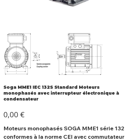
Soga MME1 IEC 132S Standard Moteurs
monophasés avec interrupteur électronique à
condensateur
Prix
0,00 €
Moteurs monophasés SOGA MME1 série 132
conformes à la norme CEI avec commutateur