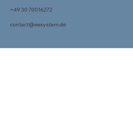
+49 30 70016272
contact@eesystem.de