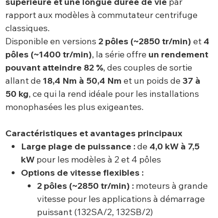
supérieure et une longue durée de vie
par
rapport aux modèles à commutateur centrifuge
classiques.
Disponible en versions
2 pôles (~2850 tr/min)
et
4
pôles (~1400 tr/min)
, la série offre
un rendement
pouvant atteindre 82 %
, des couples de sortie
allant de
18,4 Nm à 50,4 Nm
et un poids de
37 à
50 kg
, ce qui la rend idéale pour les installations
monophasées les plus exigeantes.
Caractéristiques et avantages principaux
Large plage de puissance :
de
4,0 kW à 7,5
kW
pour les modèles à 2 et 4 pôles
Options de vitesse flexibles :
2 pôles (~2850 tr/min) :
moteurs à grande
vitesse pour les applications à démarrage
puissant (132SA/2, 132SB/2)