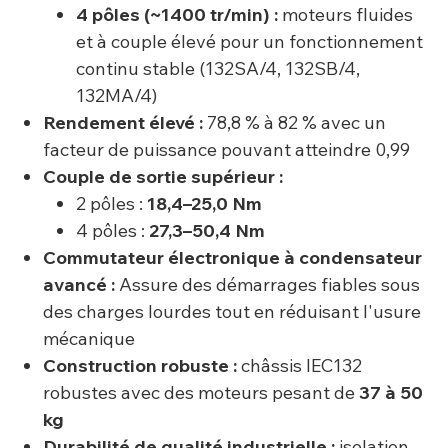
4 pôles (~1400 tr/min) :
moteurs fluides
et à couple élevé pour un fonctionnement
continu stable (132SA/4, 132SB/4,
132MA/4)
Rendement élevé :
78,8 % à 82 % avec un
facteur de puissance pouvant atteindre 0,99
Couple de sortie supérieur :
2 pôles :
18,4–25,0 Nm
4 pôles :
27,3–50,4 Nm
Commutateur électronique à condensateur
avancé :
Assure des démarrages fiables sous
des charges lourdes tout en réduisant l'usure
mécanique
Construction robuste :
châssis IEC132
robustes avec des moteurs pesant de
37 à 50
kg
Durabilité de qualité industrielle :
isolation