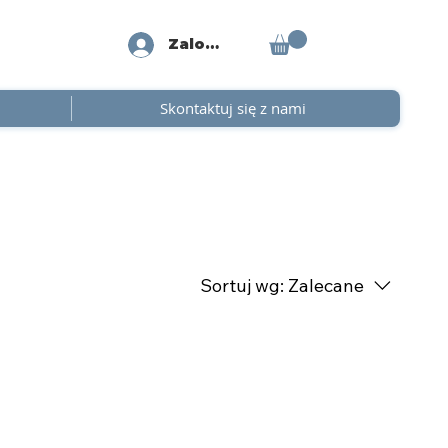
Zaloguj się
Skontaktuj się z nami
Sortuj wg:
Zalecane