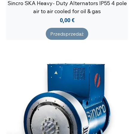
Sincro SKA Heavy- Duty Alternators IP55 4 pole
air to air cooled for oil & gas
Cena
0,00 €
Przedsprzedaż