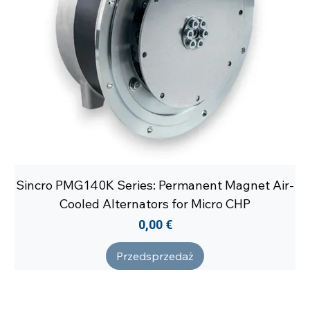
Sincro PMG140K Series: Permanent Magnet Air-
Cooled Alternators for Micro CHP
Cena
0,00 €
Przedsprzedaż