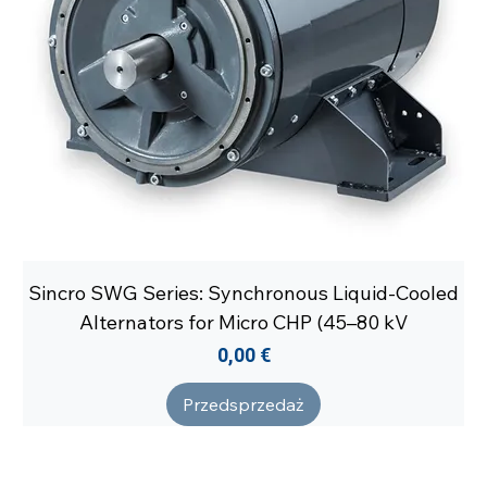
Sincro SWG Series: Synchronous Liquid-Cooled
Alternators for Micro CHP (45–80 kV
Cena
0,00 €
Przedsprzedaż