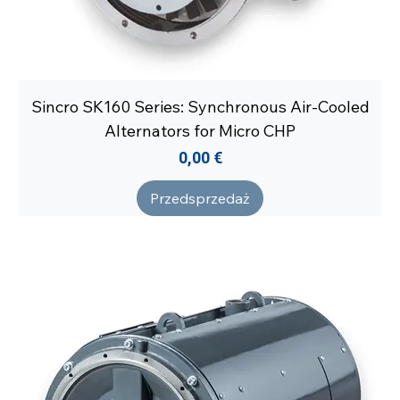
Sincro SK160 Series: Synchronous Air-Cooled
Alternators for Micro CHP
Cena
0,00 €
Przedsprzedaż