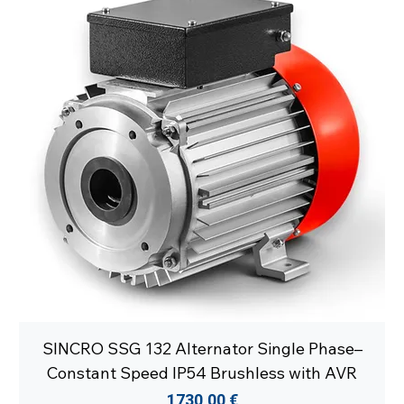
SINCRO SSG 132 Alternator Single Phase–
Constant Speed IP54 Brushless with AVR
Cena
1730,00 €