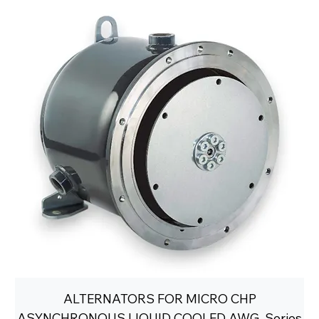
ALTERNATORS FOR MICRO CHP
ASYNCHRONOUS LIQUID COOLED AWG-Series