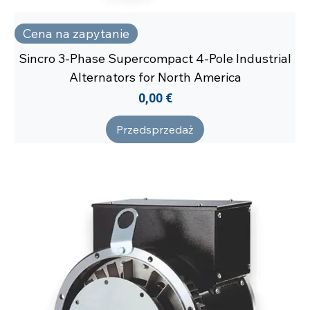
Cena na zapytanie
Sincro 3-Phase Supercompact 4-Pole Industrial
Alternators for North America
Cena
0,00 €
Przedsprzedaż