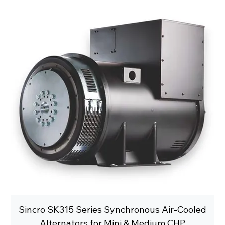
Sincro SK315 Series Synchronous Air-Cooled
Alternators for Mini & Medium CHP