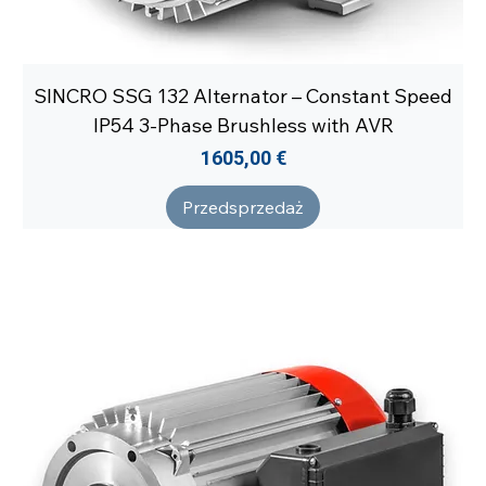
SINCRO SSG 132 Alternator – Constant Speed
IP54 3-Phase Brushless with AVR
Cena
1605,00 €
Przedsprzedaż