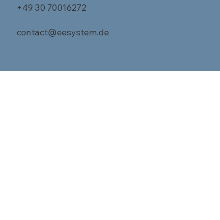
+49 30 70016272
contact@eesystem.de