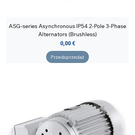
ASG-series Asynchronous IP54 2-Pole 3-Phase
Alternators (Brushless)
Cena
0,00 €
Przedsprzedaż