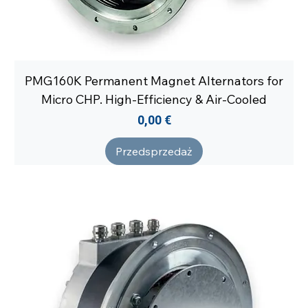
PMG160K Permanent Magnet Alternators for
Micro CHP. High-Efficiency & Air-Cooled
Cena
0,00 €
Przedsprzedaż