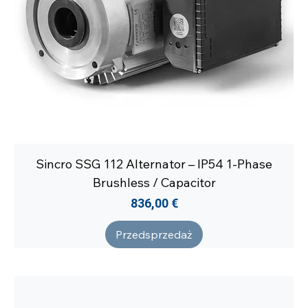
Sincro SSG 112 Alternator – IP54 1-Phase
Brushless / Capacitor
Cena
836,00 €
Przedsprzedaż