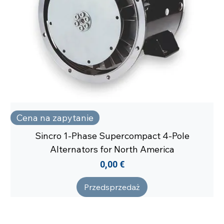
Cena na zapytanie
Sincro 1-Phase Supercompact 4-Pole
Alternators for North America
Cena
0,00 €
Przedsprzedaż