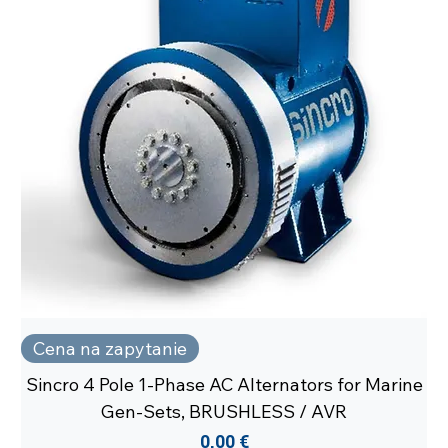
Cena na zapytanie
Sincro 4 Pole 1-Phase AC Alternators for Marine
Gen-Sets, BRUSHLESS / AVR
Cena
0,00 €