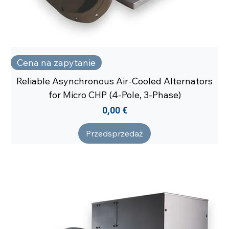
Cena na zapytanie
Reliable Asynchronous Air-Cooled Alternators
for Micro CHP (4-Pole, 3-Phase)
Cena
0,00 €
Przedsprzedaż