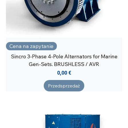
Cena na zapytanie
Sincro 3-Phase 4-Pole Alternators for Marine
Gen-Sets. BRUSHLESS / AVR
Cena
0,00 €
Przedsprzedaż