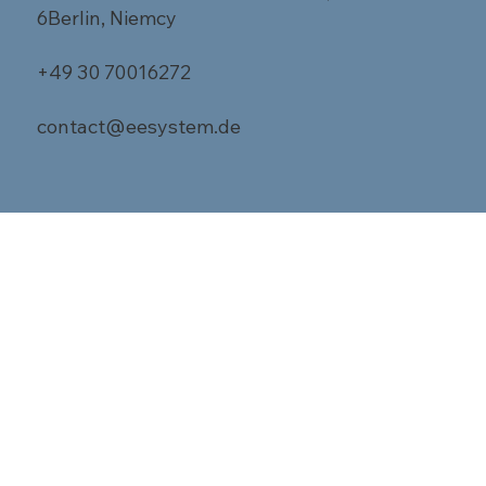
6Berlin, Niemcy
+49 30 70016272
contact@eesystem.de