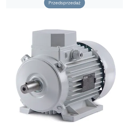
Przedsprzedaż