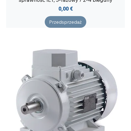
Cena
0,00 €
Przedsprzedaż