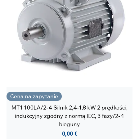
Cena na zapytanie
MT1 100LA/2-4 Silnik 2,4-1,8 kW 2 prędkości,
indukcyjny zgodny z normą IEC, 3 fazy/2-4
bieguny
Cena
0,00 €