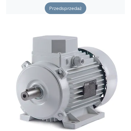
Przedsprzedaż