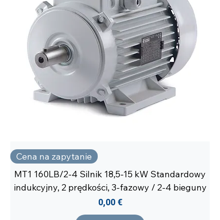
Cena na zapytanie
MT1 160LB/2-4 Silnik 18,5-15 kW Standardowy
indukcyjny, 2 prędkości, 3-fazowy / 2-4 bieguny
Cena
0,00 €