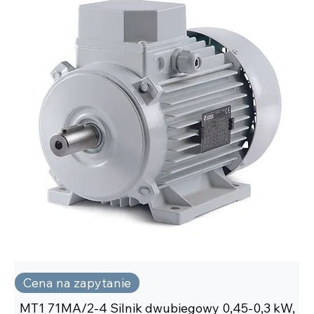
Cena na zapytanie
MT1 71MA/2-4 Silnik dwubiegowy 0,45-0,3 kW,