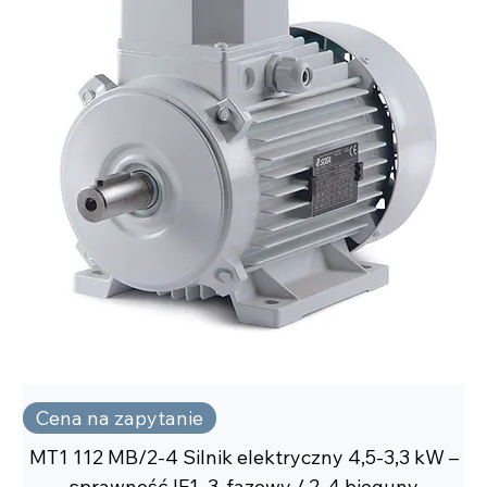
Cena na zapytanie
MT1 112 MB/2-4 Silnik elektryczny 4,5-3,3 kW –
sprawność IE1, 3-fazowy / 2-4 bieguny