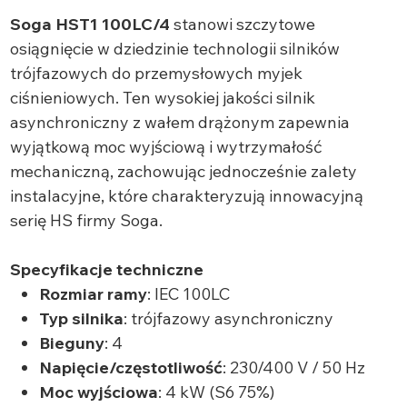
Soga HST1 100LC/4
stanowi szczytowe
osiągnięcie w dziedzinie technologii silników
trójfazowych do przemysłowych myjek
ciśnieniowych. Ten wysokiej jakości silnik
asynchroniczny z wałem drążonym zapewnia
wyjątkową moc wyjściową i wytrzymałość
mechaniczną, zachowując jednocześnie zalety
instalacyjne, które charakteryzują innowacyjną
serię HS firmy Soga.
Specyfikacje techniczne
Rozmiar ramy
: IEC 100LC
Typ silnika
: trójfazowy asynchroniczny
Bieguny
: 4
Napięcie/częstotliwość
: 230/400 V / 50 Hz
Moc wyjściowa
: 4 kW (S6 75%)