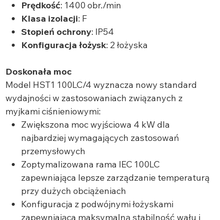
Prędkość
: 1400 obr./min
Klasa izolacji
: F
Stopień ochrony
: IP54
Konfiguracja łożysk
: 2 łożyska
Doskonała moc
Model HST1 100LC/4 wyznacza nowy standard
wydajności w zastosowaniach związanych z
myjkami ciśnieniowymi:
Zwiększona moc wyjściowa 4 kW dla
najbardziej wymagających zastosowań
przemysłowych
Zoptymalizowana rama IEC 100LC
zapewniająca lepsze zarządzanie temperaturą
przy dużych obciążeniach
Konfiguracja z podwójnymi łożyskami
zapewniająca maksymalną stabilność wału i