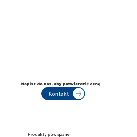
Napisz do nas, aby potwierdzić cenę
Kontakt
Produkty powiązane