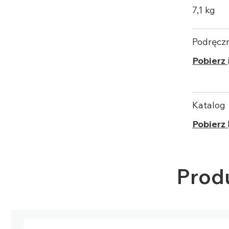
7,1 kg
Podręcz
Pobierz
Katalog
Pobierz
Prod