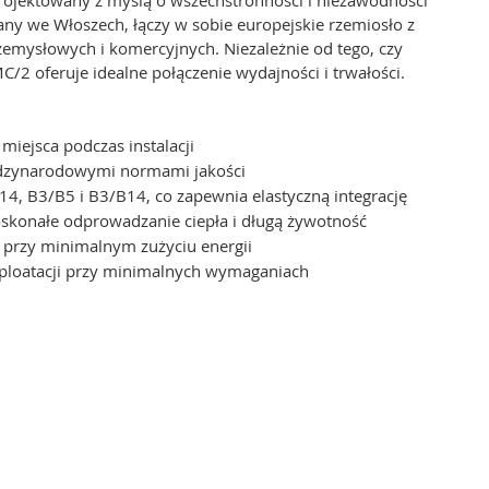
y we Włoszech, łączy w sobie europejskie rzemiosło z
emysłowych i komercyjnych. Niezależnie od tego, czy
2 oferuje idealne połączenie wydajności i trwałości.
iejsca podczas instalacji
ędzynarodowymi normami jakości
14, B3/B5 i B3/B14, co zapewnia elastyczną integrację
skonałe odprowadzanie ciepła i długą żywotność
 przy minimalnym zużyciu energii
sploatacji przy minimalnych wymaganiach