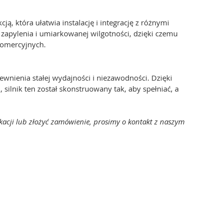
, która ułatwia instalację i integrację z różnymi
apylenia i umiarkowanej wilgotności, dzięki czemu
komercyjnych.
nienia stałej wydajności i niezawodności. Dzięki
ilnik ten został skonstruowany tak, aby spełniać, a
kacji lub złożyć zamówienie, prosimy o kontakt z naszym