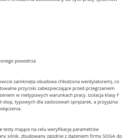
żonego powietrza
owicie zamknięta obudowa chłodzona wentylatorem), co
owalne przyciski zabezpieczające przed przegrzaniem
zeniem w nietypowych warunkach pracy. Izolacja klasy F
-stop, typowych dla zastosowań sprężarek, a przyjazna
połączenia.
e testy mające na celu weryfikację parametrów
any silnik, zbudowany zgodnie z dążeniem firmy SOGA do