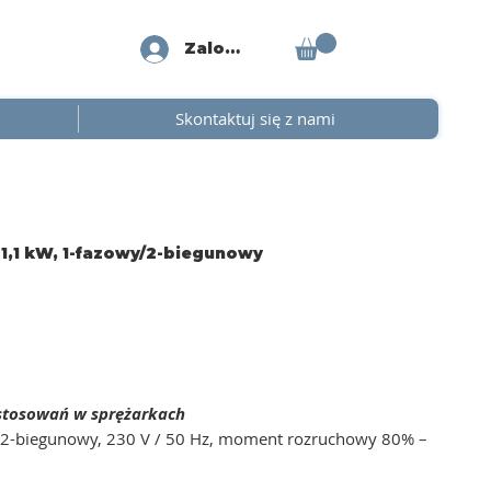
Zaloguj się
Skontaktuj się z nami
 1,1 kW, 1-fazowy/2-biegunowy
astosowań w sprężarkach
/ 2-biegunowy, 230 V / 50 Hz, moment rozruchowy 80% –