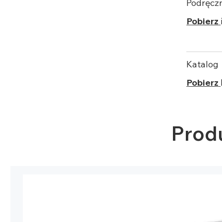
Podręcz
Pobierz
Katalog
Pobierz
Prod