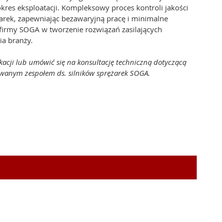
res eksploatacji. Kompleksowy proces kontroli jakości
arek, zapewniając bezawaryjną pracę i minimalne
firmy SOGA w tworzenie rozwiązań zasilających
a branży.
kacji lub umówić się na konsultację techniczną dotyczącą
owanym zespołem ds. silników sprężarek SOGA.