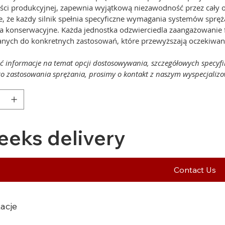
ści produkcyjnej, zapewnia wyjątkową niezawodność przez cały ok
e, że każdy silnik spełnia specyficzne wymagania systemów spręż
 konserwacyjne. Każda jednostka odzwierciedla zaangażowanie 
nych do konkretnych zastosowań, które przewyższają oczekiwani
ć informacje na temat opcji dostosowywania, szczegółowych specyfi
o zastosowania sprężania, prosimy o kontakt z naszym wyspecjaliz
eeks delivery
Contact Us
acje