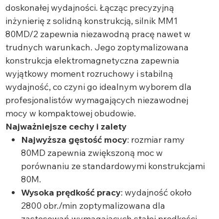
doskonałej wydajności. Łącząc precyzyjną
inżynierię z solidną konstrukcją, silnik MM1
80MD/2 zapewnia niezawodną pracę nawet w
trudnych warunkach. Jego zoptymalizowana
konstrukcja elektromagnetyczna zapewnia
wyjątkowy moment rozruchowy i stabilną
wydajność, co czyni go idealnym wyborem dla
profesjonalistów wymagających niezawodnej
mocy w kompaktowej obudowie.
Najważniejsze cechy i zalety
Najwyższa gęstość mocy
: rozmiar ramy
80MD zapewnia zwiększoną moc w
porównaniu ze standardowymi konstrukcjami
80M.
Wysoka prędkość pracy
: wydajność około
2800 obr./min zoptymalizowana dla
zastosowań wymagających stałej prędkości