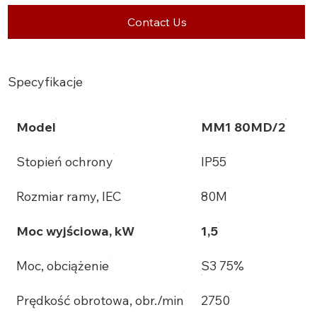
Contact Us
Specyfikacje
Model
MM1 80MD/2
Stopień ochrony
IP55
Rozmiar ramy, IEC
80M
Moc wyjściowa, kW
1,5
Moc, obciążenie
S3 75%
Prędkość obrotowa, obr./min
2750