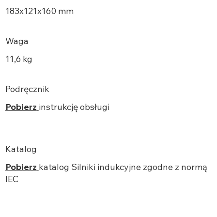
183х121x160 mm
Waga
11,6 kg
Podręcznik
Pobierz
instrukcję obsługi
Katalog
Pobierz
katalog Silniki indukcyjne zgodne z normą
IEC