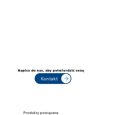
Napisz do nas, aby potwierdzić cenę
Kontakt
Produkty powiązane