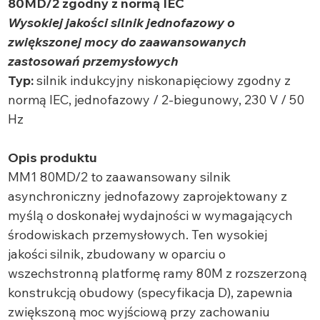
80MD/2 zgodny z normą IEC
Wysokiej jakości silnik jednofazowy o
zwiększonej mocy do zaawansowanych
zastosowań przemysłowych
Typ:
silnik indukcyjny niskonapięciowy zgodny z
normą IEC, jednofazowy / 2-biegunowy, 230 V / 50
Hz
Opis produktu
MM1 80MD/2 to zaawansowany silnik
asynchroniczny jednofazowy zaprojektowany z
myślą o doskonałej wydajności w wymagających
środowiskach przemysłowych. Ten wysokiej
jakości silnik, zbudowany w oparciu o
wszechstronną platformę ramy 80M z rozszerzoną
konstrukcją obudowy (specyfikacja D), zapewnia
zwiększoną moc wyjściową przy zachowaniu