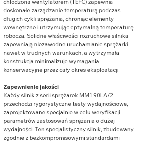
chłodzona wentylatorem (TEFC) zapewnia
doskonałe zarządzanie temperaturą podczas
długich cykli sprężania, chroniąc elementy
wewnętrzne i utrzymując optymalną temperaturę
roboczą. Solidne właściwości rozruchowe silnika
zapewniają niezawodne uruchamianie sprężarki
nawet w trudnych warunkach, a wytrzymała
konstrukcja minimalizuje wymagania
konserwacyjne przez cały okres eksploatacji.
Zapewnienie jakości
Każdy silnik z serii sprężarek MM1 90LA/2
przechodzi rygorystyczne testy wydajnościowe,
zaprojektowane specjalnie w celu weryfikacji
parametrów zastosowań sprężania o dużej
wydajności. Ten specjalistyczny silnik, zbudowany
zgodnie z bezkompromisowymi standardami