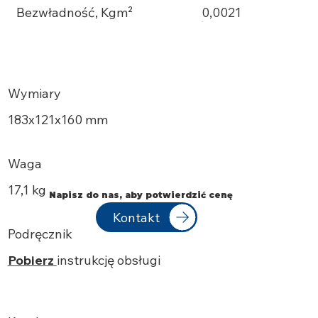
Bezwładność, Kgm²
0,0021
Wymiary
183х121x160 mm
Waga
17,1 kg
Napisz do nas, aby potwierdzić cenę
Kontakt
Podręcznik
Pobierz
instrukcję obsługi