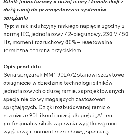
Silnik jednofazowy o dużej mocy i konstrukcji z
dużą ramą do przemysłowych systemów
sprężania
Typ:
silnik indukcyjny niskiego napięcia zgodny z
normą IEC, jednofazowy / 2-biegunowy, 230 V / 50
Hz, moment rozruchowy 80% – resetowalna
termiczna ochrona przyciskiem
Opis produktu
Seria sprężarek MM1 90LA/2 stanowi szczytowe
osiągnięcie w dziedzinie technologii silników
jednofazowych o dużej ramie, zaprojektowanych
specjalnie do wymagających zastosowań
sprężających. Dzięki rozbudowanej ramie o
rozmiarze 90L i konfiguracji długości „A” ten
profesjonalny silnik zapewnia wyjątkową moc
wyjściową i moment rozruchowy, spełniając