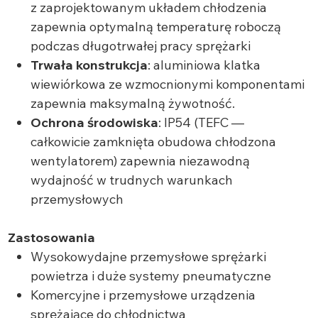
z zaprojektowanym układem chłodzenia
zapewnia optymalną temperaturę roboczą
podczas długotrwałej pracy sprężarki
Trwała konstrukcja
: aluminiowa klatka
wiewiórkowa ze wzmocnionymi komponentami
zapewnia maksymalną żywotność.
Ochrona środowiska
: IP54 (TEFC —
całkowicie zamknięta obudowa chłodzona
wentylatorem) zapewnia niezawodną
wydajność w trudnych warunkach
przemysłowych
Zastosowania
Wysokowydajne przemysłowe sprężarki
powietrza i duże systemy pneumatyczne
Komercyjne i przemysłowe urządzenia
sprężające do chłodnictwa