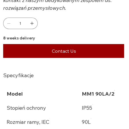
kontakt z naszym dedykowanym zespołem ds.
rozwiązań przemysłowych.
8 weeks delivery
Contact Us
Specyfikacje
Model
MM1 90LA/2
Stopień ochrony
IP55
Rozmiar ramy, IEC
90L