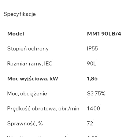
Specyfikacje
Model
MM1 90LB/4
Stopień ochrony
IP55
Rozmiar ramy, IEC
90L
Moc wyjściowa, kW
1,85
Moc, obciążenie
S3 75%
Prędkość obrotowa, obr./min
1400
Sprawność, %
72