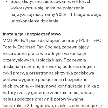
Specjalistyczne zastosowania, w których
wykorzystuje się unikalne połączenie
najwyższej mocy ramy 90LB i 4-biegunowego
udoskonalenia działania
Instalacja i bezpieczeństwo
MM1 90LB/4 posiada stopień ochrony IP54 (TEFC -
Totally Enclosed Fan Cooled), zapewniający
niezawodną pracę w trudnych warunkach
przemysłowych. Izolacja klasy F zapewnia
doskonałą ochronę termiczną podczas długich
cykli pracy, a przestronna skrzynka zaciskowa
ułatwia wygodne podłączenia i bezpieczne
okablowanie. 4-biegunowa konfiguracja silnika z
natury rzeczy generuje znacznie mniej wibracji i
hałasu podczas pracy niż porównywalne
konstrukcje 2-biegunowe, dzięki czemu nadaje się