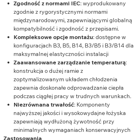
Zgodność z normami IEC
: wyprodukowany
zgodnie z rygorystycznymi normami
międzynarodowymi, zapewniającymi globalną
kompatybilność i zgodność z przepisami.
Kompleksowe opcje montażu
: dostępne w
konfiguracjach B3, B5, B14, B3/B5 i B3/B14 dla
maksymalnej elastyczności instalacji
Zaawansowane zarządzanie temperaturą
:
konstrukcja o dużej ramie z
zoptymalizowanym układem chłodzenia
zapewnia doskonałe odprowadzanie ciepła
podczas ciągłej pracy w trudnych warunkach.
Niezrównana trwałość
: Komponenty
najwyższej jakości i wysokowydajne łożyska
zapewniają wydłużoną żywotność przy
minimalnych wymaganiach konserwacyjnych
Zastosowania