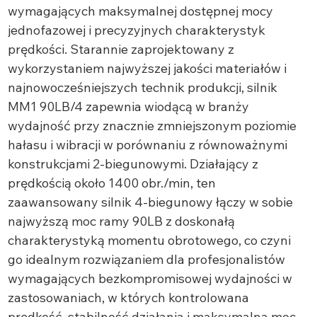
wymagających maksymalnej dostępnej mocy
jednofazowej i precyzyjnych charakterystyk
prędkości. Starannie zaprojektowany z
wykorzystaniem najwyższej jakości materiałów i
najnowocześniejszych technik produkcji, silnik
MM1 90LB/4 zapewnia wiodącą w branży
wydajność przy znacznie zmniejszonym poziomie
hałasu i wibracji w porównaniu z równoważnymi
konstrukcjami 2-biegunowymi. Działający z
prędkością około 1400 obr./min, ten
zaawansowany silnik 4-biegunowy łączy w sobie
najwyższą moc ramy 90LB z doskonałą
charakterystyką momentu obrotowego, co czyni
go idealnym rozwiązaniem dla profesjonalistów
wymagających bezkompromisowej wydajności w
zastosowaniach, w których kontrolowana
prędkość, stabilność działania i maksymalna moc