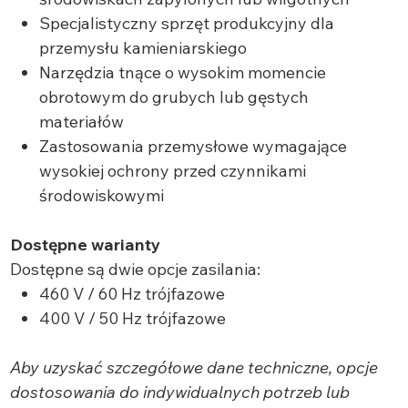
Specjalistyczny sprzęt produkcyjny dla
przemysłu kamieniarskiego
Narzędzia tnące o wysokim momencie
obrotowym do grubych lub gęstych
materiałów
Zastosowania przemysłowe wymagające
wysokiej ochrony przed czynnikami
środowiskowymi
Dostępne warianty
Dostępne są dwie opcje zasilania:
460 V / 60 Hz trójfazowe
400 V / 50 Hz trójfazowe
Aby uzyskać szczegółowe dane techniczne, opcje
dostosowania do indywidualnych potrzeb lub