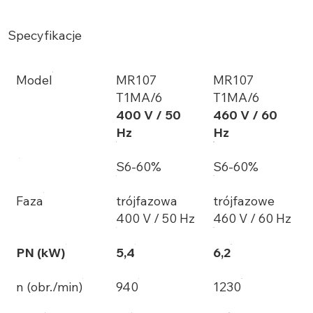
Specyfikacje
Model
MR107
MR107
T1MA/6
T1MA/6
400 V / 50
460 V / 60
Hz
Hz
S6-60%
S6-60%
Faza
trójfazowa
trójfazowe
400 V / 50 Hz
460 V / 60 Hz
PN (kW)
5,4
6,2
n (obr./min)
940
1230