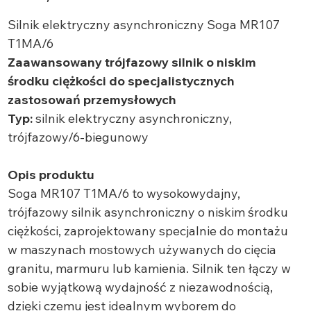
Silnik elektryczny asynchroniczny Soga MR107
T1MA/6
Zaawansowany trójfazowy silnik o niskim
środku ciężkości do specjalistycznych
zastosowań przemysłowych
Typ:
silnik elektryczny asynchroniczny,
trójfazowy/6-biegunowy
Opis produktu
Soga MR107 T1MA/6 to wysokowydajny,
trójfazowy silnik asynchroniczny o niskim środku
ciężkości, zaprojektowany specjalnie do montażu
w maszynach mostowych używanych do cięcia
granitu, marmuru lub kamienia. Silnik ten łączy w
sobie wyjątkową wydajność z niezawodnością,
dzięki czemu jest idealnym wyborem do