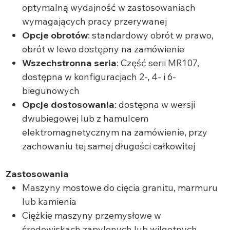
optymalną wydajność w zastosowaniach
wymagających pracy przerywanej
Opcje obrotów
: standardowy obrót w prawo,
obrót w lewo dostępny na zamówienie
Wszechstronna seria
: Część serii MR107,
dostępna w konfiguracjach 2-, 4- i 6-
biegunowych
Opcje dostosowania
: dostępna w wersji
dwubiegowej lub z hamulcem
elektromagnetycznym na zamówienie, przy
zachowaniu tej samej długości całkowitej
Zastosowania
Maszyny mostowe do cięcia granitu, marmuru
lub kamienia
Ciężkie maszyny przemysłowe w
środowiskach zapylonych lub wilgotnych