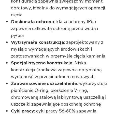
konfiguracja zapewnia zwiększony moment
obrotowy, idealny do wymagających operacji
cięcia
Doskonała ochrona
: klasa ochrony IP65
zapewnia całkowitą ochronę przed wodą i
pyłem
Wytrzymała konstrukcja
: zaprojektowany z
myślą o wymagających środowiskach i
zastosowaniach w przemyśle cięcia kamienia
Specjalistyczna konstrukcja
: Niska
konstrukcja środkowa zapewnia optymalną
wydajność w przecinarkach mostowych
Zaawansowane uszczelnienie
: wykorzystuje
pierścienie O-ring, pierścienie V-ring,
chromowaną stalową labiryntową uszczelkę i
uszczelki zapewniające doskonałą ochronę
Cykl pracy
: cykl pracy S6-60% zapewnia