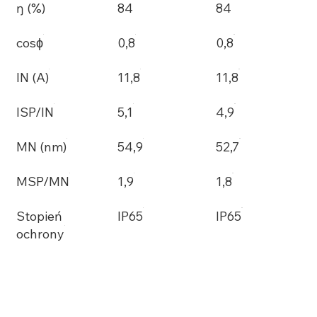
ŋ (%)
84
84
cosϕ
0,8
0,8
IN (A)
11,8
11,8
ISP/IN
5,1
4,9
MN (nm)
54,9
52,7
MSP/MN
1,9
1,8
Stopień
IP65
IP65
ochrony