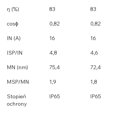
ŋ (%)
83
83
cosϕ
0,82
0,82
IN (A)
16
16
ISP/IN
4,8
4,6
MN (nm)
75,4
72,4
MSP/MN
1,9
1,8
Stopień
IP65
IP65
ochrony