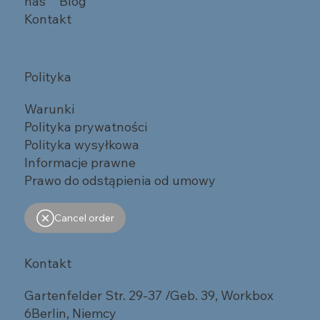
nas
Blog
Kontakt
Polityka
Warunki
Polityka prywatności
Polityka wysyłkowa
Informacje prawne
Prawo do odstąpienia od umowy
Cancel order
Kontakt
Gartenfelder Str. 29-37 /Geb. 39, Workbox
6Berlin, Niemcy