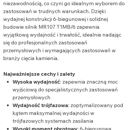
niezawodnością, co czyni go idealnym wyborem do
zastosowań w trudnych warunkach. Dzięki
wydajnej konstrukcji 6-biegunowej i solidnej
budowie silnik MR107 T1MB/6 zapewnia
wyjątkową wydajność i trwałość, idealnie nadając
się do profesjonalnych zastosowań
przemysłowych i wymagających zastosowań w
branży cięcia kamienia.
Najważniejsze cechy i zalety
Wysoka wydajność
: zapewnia znaczną moc
wyjściową do specjalistycznych zastosowań
przemysłowych
Wydajność trójfazowa
: zoptymalizowany pod
kątem maksymalnej wydajności w
trójfazowych systemach zasilania
Wysoki moment obrotowy
: 6-biegunowa