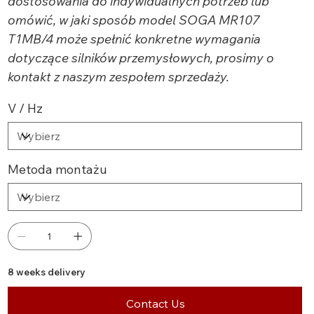
dostosowania do indywidualnych potrzeb lub
omówić, w jaki sposób model SOGA MR107
T1MB/4 może spełnić konkretne wymagania
dotyczące silników przemysłowych, prosimy o
kontakt z naszym zespołem sprzedaży.
V / Hz
Metoda montażu
8 weeks delivery
Contact Us