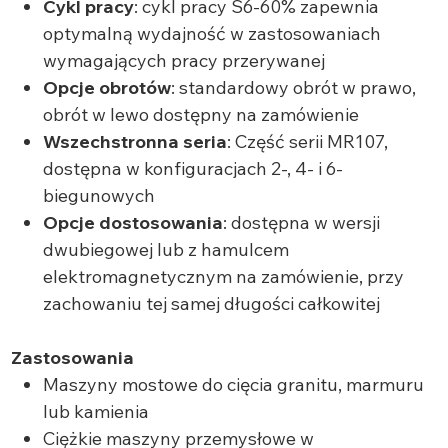
Cykl pracy
: cykl pracy S6-60% zapewnia
optymalną wydajność w zastosowaniach
wymagających pracy przerywanej
Opcje obrotów
: standardowy obrót w prawo,
obrót w lewo dostępny na zamówienie
Wszechstronna seria
: Część serii MR107,
dostępna w konfiguracjach 2-, 4- i 6-
biegunowych
Opcje dostosowania
: dostępna w wersji
dwubiegowej lub z hamulcem
elektromagnetycznym na zamówienie, przy
zachowaniu tej samej długości całkowitej
Zastosowania
Maszyny mostowe do cięcia granitu, marmuru
lub kamienia
Ciężkie maszyny przemysłowe w