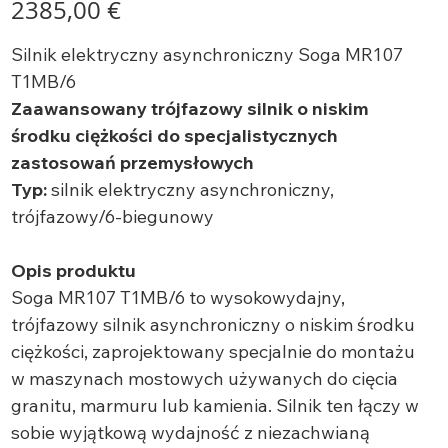
2385,00 €
Silnik elektryczny asynchroniczny Soga MR107
T1MB/6
Zaawansowany trójfazowy silnik o niskim
środku ciężkości do specjalistycznych
zastosowań przemysłowych
Typ:
silnik elektryczny asynchroniczny,
trójfazowy/6-biegunowy
Opis produktu
Soga MR107 T1MB/6 to wysokowydajny,
trójfazowy silnik asynchroniczny o niskim środku
ciężkości, zaprojektowany specjalnie do montażu
w maszynach mostowych używanych do cięcia
granitu, marmuru lub kamienia. Silnik ten łączy w
sobie wyjątkową wydajność z niezachwianą