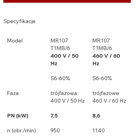
Specyfikacje
Model
MR107
MR107
T1MB/6
T1MB/6
400 V / 50
460 V / 60
Hz
Hz
S6-60%
S6-60%
Faza
trójfazowa
trójfazowe
400 V / 50 Hz
460 V / 60 Hz
PN (kW)
7,5
8,6
n (obr./min)
950
1140