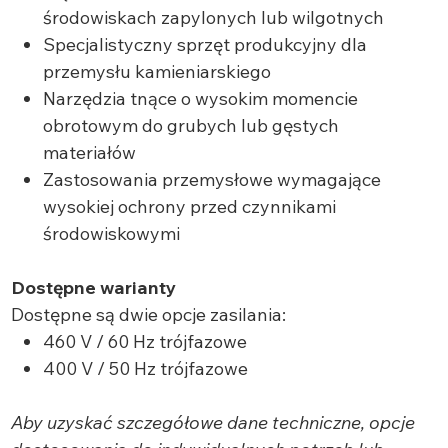
środowiskach zapylonych lub wilgotnych
Specjalistyczny sprzęt produkcyjny dla
przemysłu kamieniarskiego
Narzędzia tnące o wysokim momencie
obrotowym do grubych lub gęstych
materiałów
Zastosowania przemysłowe wymagające
wysokiej ochrony przed czynnikami
środowiskowymi
Dostępne warianty
Dostępne są dwie opcje zasilania:
460 V / 60 Hz trójfazowe
400 V / 50 Hz trójfazowe
Aby uzyskać szczegółowe dane techniczne, opcje